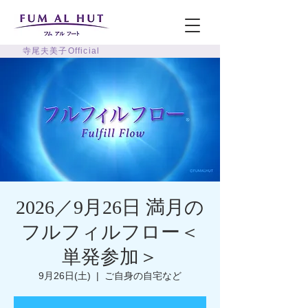
寺尾夫美子Official
2026／9月26日 満月の
フルフィルフロー＜
単発参加＞
9月26日(土)
  |  
ご自身の自宅など