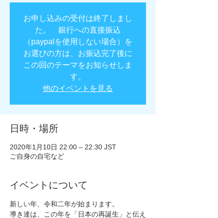
お申し込みの受付は終了しまし
た。 銀行への直接振込
（paypalを使用しない場合）を
お選びの方は、お振込完了後に
この回のテーマをお知らせしま
す。
他のイベントを見る
日時・場所
2020年1月10日 22:00 – 22:30 JST
ご自身の自宅など
イベントについて
新しい年、令和二年が始まります。
導き達は、この年を「日本の再誕生」と伝え