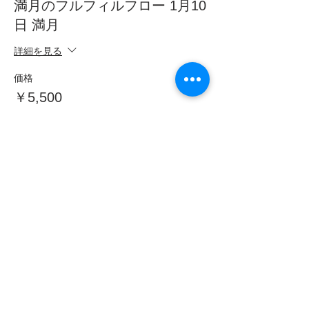
満月のフルフィルフロー 1月10
日 満月
詳細を見る
価格
￥5,500
このイベントをシェア
フムアルフート
寺尾夫美子official
ログイン