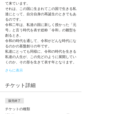
て来ています。
それは、この国に生まれてこの国で生きる私
達にとって、自分自身の再誕生のときでもあ
るのです。
令和二年は、私達の国に新しく授かった「元
号」と言う時代を表す総称「令和」の雛型を
創るとき。
令和の時代を通して、令和がどんな時代にな
るのかの基盤創りの年です。
私達にとっても同様に、令和の時代を生きる
私達の人生が、この先どのように展開してい
くのか、その形を生きて表す年となります。
さらに表示
チケット詳細
販売終了
チケットの種類