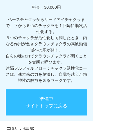
料金：30,000円
ベースチャクラからサードアイチャクラま
で、下から６つのチャクラを１回毎に順次活
性化する。
６つのチャクラが活性化し同調したとき、内
なる作用が働きクラウンチャクラの高波動領
域への扉が開く。
自らの魂の力でクラウンチャクラが開くこと
を覚醒と呼びます。
遠隔フルフィルフロー：チャクラ活性化コー
スは、魂本来の力を刺激し、自我を越えた精
神性の解放を図るワークです。
準備中
サイトトップに戻る
日時・場所