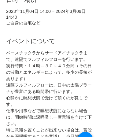
2023年11月04日 14:00 – 2024年3月09日
14:40
ご自身の自宅など
イベントについて
ベースチャクラからサードアイチャクラま
で、遠隔でフルフィルフローを行います。
実行時間：１４時～３０～４０分間（その日
の波動とエネルギーによって、多少の長短が
あります）
遠隔フルフィルフローは、日中の太陽プラー
ナが豊富にある時間帯に行います。
心静かに瞑想状態で受けて頂くのが良しで
す。
仕事や用事などで瞑想状態にならない場合
は、開始時間に深呼吸し一度意識を向けて下
さい。
特に意識を置くことが出来ない場合は、普段
から深呼吸することを意識し、当日朝には一