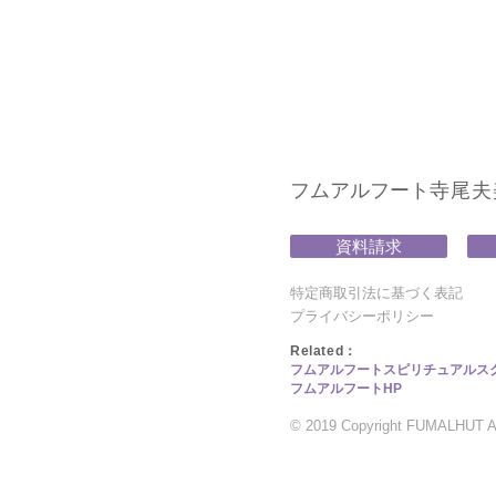
フムアルフート
寺尾夫美子
資料請求
特定商取引法に基づく表記
プライバシーポリシー
​Related：
フムアルフートスピリチュアルス
フムアルフートHP
© 2019 Copyright FUMALHUT All