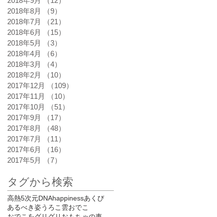
2018年9月
（12）
12件の記事
2018年8月
（9）
9件の記事
2018年7月
（21）
21件の記事
2018年6月
（15）
15件の記事
2018年5月
（3）
3件の記事
2018年4月
（6）
6件の記事
2018年3月
（4）
4件の記事
2018年2月
（10）
10件の記事
2017年12月
（109）
109件の記事
2017年11月
（10）
10件の記事
2017年10月
（51）
51件の記事
2017年9月
（17）
17件の記事
2017年8月
（48）
48件の記事
2017年7月
（11）
11件の記事
2017年6月
（16）
16件の記事
2017年5月
（7）
7件の記事
タグから検索
高熱
5次元
DNA
happiness
あくび
あるべき姿
うろこ雲
おでこ
おでこをグリグリ
おもちゃの車