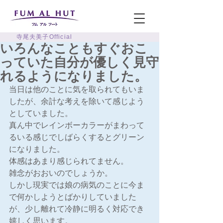
寺尾夫美子Official
いろんなこともすぐおこ
っていた自分が優しく見守
れるようになりました。
当日は他のことに気を取られてもいま
したが、余計な考えを除いて感じよう
としていました。
真ん中でレインボーカラーがまわって
るいる感じでしばらくするとグリーン
になりました。
体感はあまり感じられてません。
雑念がおおいのでしょうか。
しかし現実では娘の病気のことに今ま
で何かしようとばかりしていました
が、少し離れて冷静に明るく対応でき
嬉しく思います。