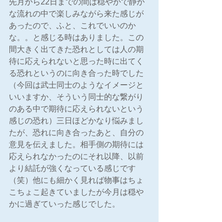
先月から22日までの間は穏やかで静か
な流れの中で楽しみながら来た感じが
あったので、ふと、これでいいのか
な。。と感じる時はありました。この
間大きく出てきた恐れとしては人の期
待に応えられないと思った時に出てく
る恐れというのに向き合った時でした
（今回は武士同士のようなイメージと
いいますか、そういう同士的な繋がり
のある中で期待に応えられないという
感じの恐れ）三日ほどかなり悩みまし
たが、恐れに向き合ったあと、自分の
意見を伝えました。相手側の期待には
応えられなかったのにそれ以降、以前
より結託が強くなっている感じです
（笑）他にも細かく見れば物事はちょ
こちょこ起きていましたが今月は穏や
かに過ぎていった感じでした。