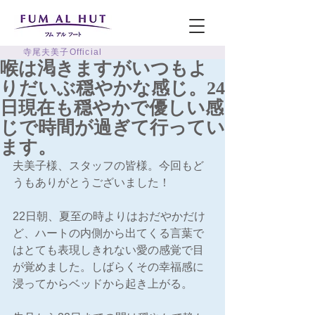
寺尾夫美子Official
喉は渇きますがいつもよ
りだいぶ穏やかな感じ。24
日現在も穏やかで優しい感
じで時間が過ぎて行ってい
ます。
夫美子様、スタッフの皆様。今回もど
うもありがとうございました！
22日朝、夏至の時よりはおだやかだけ
ど、ハートの内側から出てくる言葉で
はとても表現しきれない愛の感覚で目
が覚めました。しばらくその幸福感に
浸ってからベッドから起き上がる。