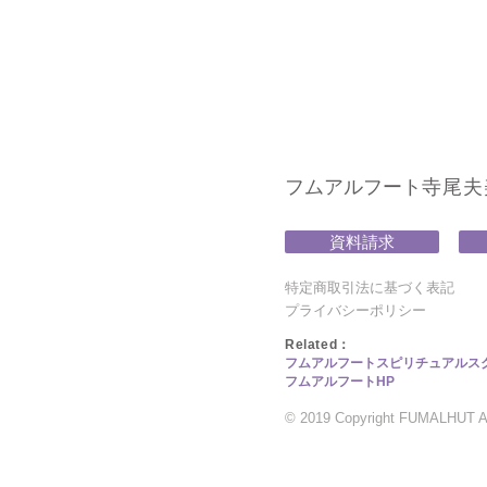
フムアルフート
寺尾夫美子
資料請求
特定商取引法に基づく表記
プライバシーポリシー
​Related：
フムアルフートスピリチュアルス
フムアルフートHP
© 2019 Copyright FUMALHUT All