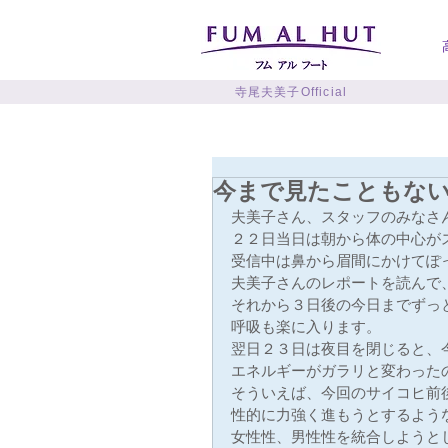
寺尾夫美子Official
今まで見たこともな
夫美子さん、スタッフのみなさ
２２日当日は朝から体の中心が
受信中は鼻から眉間にかけてぽ
夫美子さんのレポートを読んで
それから３日後の今日までずっ
呼吸も楽に入ります。
翌日２３日は夜目を閉じると、
エネルギーがガラリと変わった
そういえば、今回のサイコヒ前
性的に力強く進もうとするよう
女性性、男性性を統合しようと