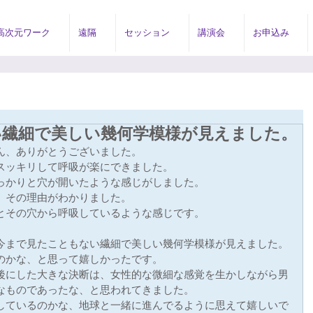
高次元ワーク
遠隔
セッション
講演会
お申込み
い繊細で美しい幾何学模様が見えました。
ん、ありがとうございました。
スッキリして呼吸が楽にできました。
っかりと穴が開いたような感じがしました。
、その理由がわかりました。
とその穴から呼吸しているような感じです。
今まで見たこともない繊細で美しい幾何学模様が見えました。
のかな、と思って嬉しかったです。
後にした大きな決断は、女性的な微細な感覚を生かしながら男
なものであったな、と思われてきました。
しているのかな、地球と一緒に進んでるように思えて嬉しいで