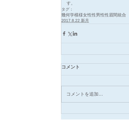
す。
タグ：
幾何学模様
女性性
男性性
眉間
統合
2017.8.22 新月
コメント
コメントを追加…