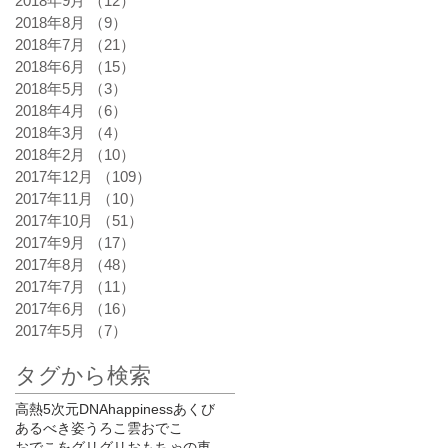
2018年9月
（12）
12件の記事
2018年8月
（9）
9件の記事
2018年7月
（21）
21件の記事
2018年6月
（15）
15件の記事
2018年5月
（3）
3件の記事
2018年4月
（6）
6件の記事
2018年3月
（4）
4件の記事
2018年2月
（10）
10件の記事
2017年12月
（109）
109件の記事
2017年11月
（10）
10件の記事
2017年10月
（51）
51件の記事
2017年9月
（17）
17件の記事
2017年8月
（48）
48件の記事
2017年7月
（11）
11件の記事
2017年6月
（16）
16件の記事
2017年5月
（7）
7件の記事
タグから検索
高熱
5次元
DNA
happiness
あくび
あるべき姿
うろこ雲
おでこ
おでこをグリグリ
おもちゃの車