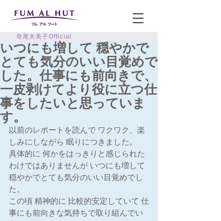
寺尾夫美子Official
いつにも増して 穏やかで
とても気分のいい目覚めで
した。仕事にも前向きで、
一皮剥けてより役に立つ仕
事をしたいと思っていま
す。
以前のレポートを読んで ワクワク、楽
しみにしながら 眠りにつきました。
具体的に 何かをはっきりと感じられた
わけではありませんが いつにも増して 
穏やかでとても気分のいい目覚めでし
た。
この頃 精神的に 比較的安定していて 仕
事にも前向きな気持ちで取り組んでい