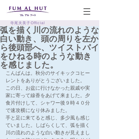
寺尾夫美子Official
弧を描く川の流れのような
白い動き、頭の周りを左か
ら後頭部へ、ツイストパイ
をひねる時のような動き
を感じました。
こんばんは。秋分のサイキックコヒー
レントをありがとうございました。
この日、お盆に行けなかった親戚や実
家に寄って線香をあげて来ました。夕
食片付けして、シャワー後９時４０分
で速攻横になり休みました。
手と足に来てると感じ、多少風も感じ
ていました。しばらくして、弧を描く
川の流れのような白い動きが見えまし