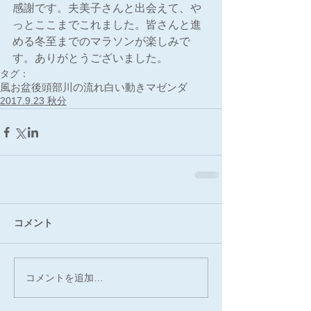
感謝です。夫美子さんと出会えて、や
っとここまでこれました。皆さんと進
める冬至までのマラソンが楽しみで
す。ありがとうございました。
タグ：
風
お盆
後頭部
川の流れ
白い動き
マゼンダ
2017.9.23 秋分
コメント
コメントを追加…