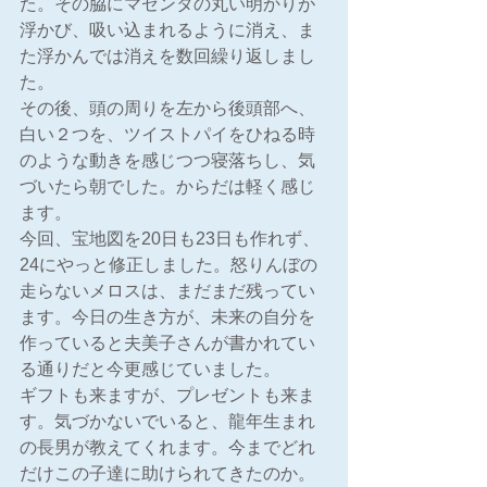
た。その脇にマゼンタの丸い明かりが
浮かび、吸い込まれるように消え、ま
た浮かんでは消えを数回繰り返しまし
た。
その後、頭の周りを左から後頭部へ、
白い２つを、ツイストパイをひねる時
のような動きを感じつつ寝落ちし、気
づいたら朝でした。からだは軽く感じ
ます。
今回、宝地図を20日も23日も作れず、
24にやっと修正しました。怒りんぼの
走らないメロスは、まだまだ残ってい
ます。今日の生き方が、未来の自分を
作っていると夫美子さんが書かれてい
る通りだと今更感じていました。
ギフトも来ますが、プレゼントも来ま
す。気づかないでいると、龍年生まれ
の長男が教えてくれます。今までどれ
だけこの子達に助けられてきたのか。