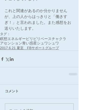
これと関連があるのか分かりません
が、上の人からはっきりと「働きす
ぎ！」と言われました。また感想をお
送りいたします。
タグ：
瞑想
エネルギー
ピリピリ
ベースチャクラ
アセンション
青い惑星
シュワシュワ
2017.6.21 夏至 FBサポートグループ
コメント