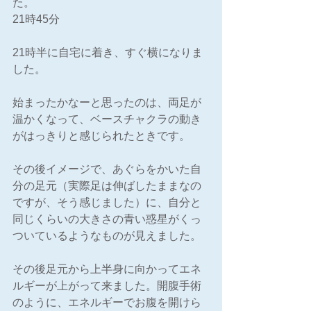
た。
21時45分
21時半に自宅に着き、すぐ横になりま
した。
始まったかなーと思ったのは、両足が
温かくなって、ベースチャクラの動き
がはっきりと感じられたときです。
その後イメージで、あぐらをかいた自
分の足元（実際足は伸ばしたままなの
ですが、そう感じました）に、自分と
同じくらいの大きさの青い惑星がくっ
ついているようなものが見えました。
その後足元から上半身に向かってエネ
ルギーが上がって来ました。開腹手術
のように、エネルギーでお腹を開けら