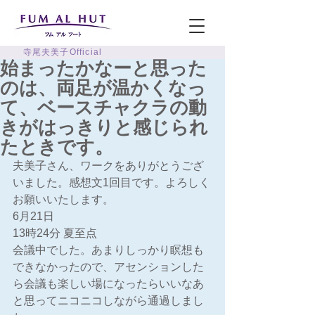
寺尾夫美子Official
始まったかなーと思った
のは、両足が温かくなっ
て、ベースチャクラの動
きがはっきりと感じられ
たときです。
夫美子さん、ワークをありがとうござ
いました。感想文1回目です。よろしく
お願いいたします。
6月21日
13時24分 夏至点
会議中でした。あまりしっかり瞑想も
できなかったので、アセンションした
ら会議も楽しい場になったらいいなあ
と思ってニコニコしながら通過しまし