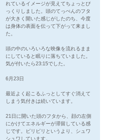
れているイメージが見えてちょっとび
っくりしました。頭のてっぺんのフタ
が大きく開いた感じがしたのち、今度
は身体の表面を伝って下がって来まし
た。
頭の中のいろいろな映像を流れるまま
にしていると眠りに落ちていました。
気が付いたら23:15でした。
6月23日
最近よく起こるふっとしてすぐ消えて
しまう気付きは続いています。
21日に開いた頭のフタから、顔の左側
にかけてエネルギーが滞留している感
じです。ビリビリというより、シュワ
シュワしています。