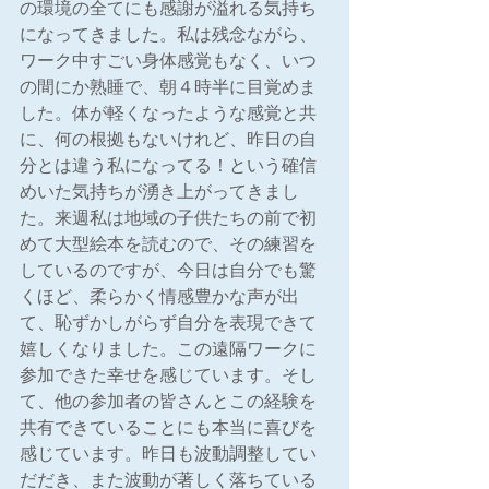
の環境の全てにも感謝が溢れる気持ち
になってきました。私は残念ながら、
ワーク中すごい身体感覚もなく、いつ
の間にか熟睡で、朝４時半に目覚めま
した。体が軽くなったような感覚と共
に、何の根拠もないけれど、昨日の自
分とは違う私になってる！という確信
めいた気持ちが湧き上がってきまし
た。来週私は地域の子供たちの前で初
めて大型絵本を読むので、その練習を
しているのですが、今日は自分でも驚
くほど、柔らかく情感豊かな声が出
て、恥ずかしがらず自分を表現できて
嬉しくなりました。この遠隔ワークに
参加できた幸せを感じています。そし
て、他の参加者の皆さんとこの経験を
共有できていることにも本当に喜びを
感じています。昨日も波動調整してい
だだき、また波動が著しく落ちている