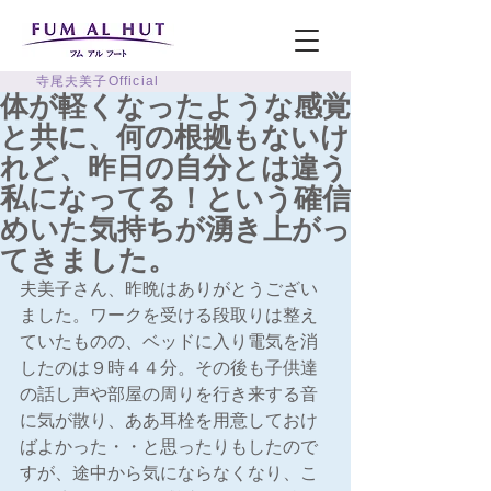
寺尾夫美子Official
体が軽くなったような感覚
と共に、何の根拠もないけ
れど、昨日の自分とは違う
私になってる！という確信
めいた気持ちが湧き上がっ
てきました。
夫美子さん、昨晩はありがとうござい
ました。ワークを受ける段取りは整え
ていたものの、ベッドに入り電気を消
したのは９時４４分。その後も子供達
の話し声や部屋の周りを行き来する音
に気が散り、ああ耳栓を用意しておけ
ばよかった・・と思ったりもしたので
すが、途中から気にならなくなり、こ