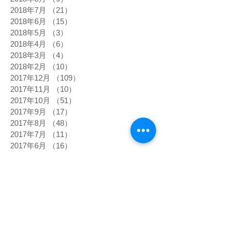
2018年7月
（21）
21件の記事
2018年6月
（15）
15件の記事
2018年5月
（3）
3件の記事
2018年4月
（6）
6件の記事
2018年3月
（4）
4件の記事
2018年2月
（10）
10件の記事
2017年12月
（109）
109件の記事
2017年11月
（10）
10件の記事
2017年10月
（51）
51件の記事
2017年9月
（17）
17件の記事
2017年8月
（48）
48件の記事
2017年7月
（11）
11件の記事
2017年6月
（16）
16件の記事
2017年5月
（7）
7件の記事
タグから検索
高熱
5次元
DNA
happiness
あくび
あるべき姿
うろこ雲
おでこ
おでこをグリグリ
おもちゃの車
お盆
お経
お肌の状態
お金
きらきら
くすんだピンク
くっきり