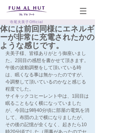
寺尾夫美子Official
体には前回同様にエネルギ
ーが非常に充電されたかの
ような感じです。
夫美子様、皆様ありがとう御座いまし
た。2回目の感想を書かせて頂きます。
午後の波動調整をして頂いている時
は、眠くなる事は無かったのですが、
今調整して頂いているのかなと感じる
程度でした。
サイキックコヒーレント中は、1回目は
眠ることもなく横になっていました
が、今回は9時40分頃に部屋の電気を消
して、布団の上で横になりましたが、
その後の記憶が全くなく、起きたら10
時20分頃でした（用事があったのでセ