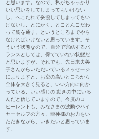
と思います。なので、私がちゃっかり
いい思いをしてしまってもいけない
し、へこたれて妥協してしまってもい
けないし、とにかく、とことんこだわ
って筋を通す、というところまでやら
なければいけないと思っています。そ
ういう状態なので、自分で完結するバ
ランスとしては、保てていない状態だ
と思いますが、それでも、先日来夫美
子さんからいただいているメッセージ
によりますと、お空の高いところから
全体を大きく見ると、いい方向に向か
っている、いい感じの 動きの中にいる
んだと信じていますので、今度のコー
ヒーレントも、みなさまの波動やハイ
ヤーセルフの方々、龍神様のお力をい
ただきながら、いきたいと思っていま
す。