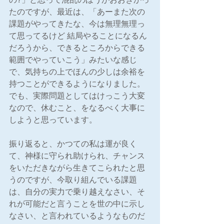
たのですが、最近は、「あーまた次の
課題がやってきたな、今は無理無理っ
て思ってるけど 結局やることになるん
だろうから、できるところからできる
範囲でやっていこう」みたいな感じ
で、気持ちの上でほんの少しは余裕を
持つことができるようになりました。
でも、実際問題としてはけっこう大変
なので、休むこと、をなるべく大事に
しようと思っています。
振り返ると、かつての私は運が良く
て、神様に守られ助けられ、チャンス
をいただきながら生きてこられたと思
うのですが、今取り組んでいる課題
は、自分の実力で乗り越えなさい、そ
れが可能だと言うことを世の中に示し
なさい、と言われているようなものだ