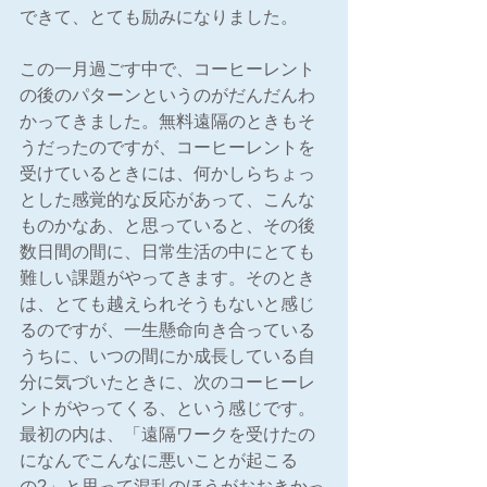
できて、とても励みになりました。
この一月過ごす中で、コーヒーレント
の後のパターンというのがだんだんわ
かってきました。無料遠隔のときもそ
うだったのですが、コーヒーレントを
受けているときには、何かしらちょっ
とした感覚的な反応があって、こんな
ものかなあ、と思っていると、その後
数日間の間に、日常生活の中にとても
難しい課題がやってきます。そのとき
は、とても越えられそうもないと感じ
るのですが、一生懸命向き合っている
うちに、いつの間にか成長している自
分に気づいたときに、次のコーヒーレ
ントがやってくる、という感じです。
最初の内は、「遠隔ワークを受けたの
になんでこんなに悪いことが起こる
の?」と思って混乱のほうがおおきかっ