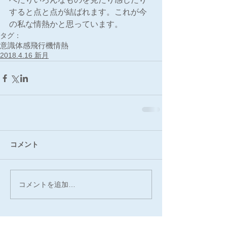
すると点と点が結ばれます。これが今
の私な情熱かと思っています。
タグ：
意識
体感
飛行機
情熱
2018.4.16 新月
コメント
コメントを追加…