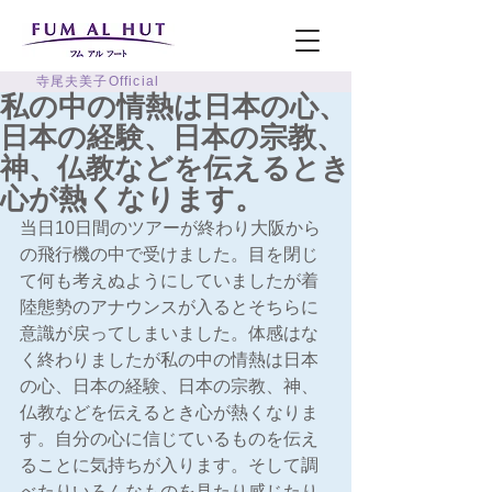
寺尾夫美子Official
私の中の情熱は日本の心、
日本の経験、日本の宗教、
神、仏教などを伝えるとき
心が熱くなります。
当日10日間のツアーが終わり大阪から
の飛行機の中で受けました。目を閉じ
て何も考えぬようにしていましたが着
陸態勢のアナウンスが入るとそちらに
意識が戻ってしまいました。体感はな
く終わりましたが私の中の情熱は日本
の心、日本の経験、日本の宗教、神、
仏教などを伝えるとき心が熱くなりま
す。自分の心に信じているものを伝え
ることに気持ちが入ります。そして調
べたりいろんなものを見たり感じたり