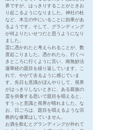
界ですが、はっきりすることがときお
り起こるようになりました。神社の杜
など、木立の中にいることに効果があ
るようです。そして、グランディング
が何よりたいせつだと思うようになり
ました。
霊に憑かれたと考えられることが、数
度起こりました。憑かれたら、行くべ
きところに行くように言い、南無妙法
蓮華経の題目を繰り返しています。こ
れで、やがて去るように感じていま
す。先日も意識がぼんやりして、視界
がはっきりしないときに、ある親族の
霊を供養する思いで題目を唱えると、
すうっと意識と視界が晴れました。な
お、日ごろは、題目を唱えるような宗
教的な修業はしていません。
お酒を飲むとグランディングが外れて