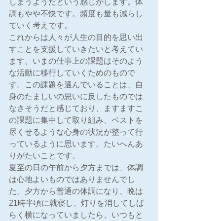
しまうようだという感じがします。体
調もやや不快です。頻度も量も減らし
ていく考えです。
これからは人々が人生の目的を思い出
すことを支援していきたいと考えてい
ます。いまの仕事上の課題はそのよう
な活動に移行していくためのもので
す。この課題を選んでいることは、自
身のたましいの思いに反したものでは
なさそうだと感じており、ますますこ
の課題に集中して取り組み、ベストを
尽くせるような心身の状況が整って行
っているように思います。たいへんあ
りがたいことです。
夏至の日の午前から夕方までは、体調
は心地よいものではありませんでし
た。夕方から普通の体調になり、晩は
21時半頃に就寝し、灯りを消してしば
らく横になっていましたら、いつもと