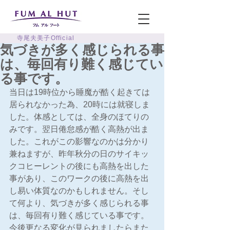
寺尾夫美子Official
気づきが多く感じられる事
は、毎回有り難く感じてい
る事です。
当日は19時位から睡魔が酷く起きては
居られなかった為、20時には就寝しま
した。体感としては、全身のほてりの
みです。翌日倦怠感が酷く高熱が出ま
した。これがこの影響なのかは分かり
兼ねますが、昨年秋分の日のサイキッ
クコヒーレントの後にも高熱を出した
事があり、このワークの後に高熱を出
し易い体質なのかもしれません。そし
て何より、気づきが多く感じられる事
は、毎回有り難く感じている事です。
今後更なる変化が見られましたらまた