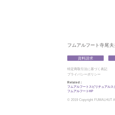
フムアルフート
寺尾夫美子
資料請求
特定商取引法に基づく表記
プライバシーポリシー
​Related：
フムアルフートスピリチュアルス
フムアルフートHP
© 2019 Copyright FUMALHUT All