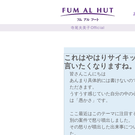
寺尾夫美子Official
これはやはりサイキ
言いたくなりますね
皆さんこんにちは
あんまり具体的には書けないの
ただきます。
うすうす感じていた自分の中の
は「愚かさ」です。
ここ最近はこのテーマに注目す
別の案件で怒り噴出しました。
その怒りが噴出した出来事につ
た。