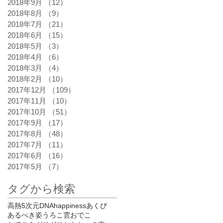
2018年9月
（12）
12件の記事
2018年8月
（9）
9件の記事
2018年7月
（21）
21件の記事
2018年6月
（15）
15件の記事
2018年5月
（3）
3件の記事
2018年4月
（6）
6件の記事
2018年3月
（4）
4件の記事
2018年2月
（10）
10件の記事
2017年12月
（109）
109件の記事
2017年11月
（10）
10件の記事
2017年10月
（51）
51件の記事
2017年9月
（17）
17件の記事
2017年8月
（48）
48件の記事
2017年7月
（11）
11件の記事
2017年6月
（16）
16件の記事
2017年5月
（7）
7件の記事
タグから検索
高熱
5次元
DNA
happiness
あくび
あるべき姿
うろこ雲
おでこ