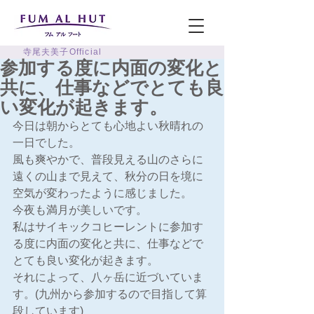
寺尾夫美子Official
参加する度に内面の変化と
共に、仕事などでとても良
い変化が起きます。
今日は朝からとても心地よい秋晴れの
一日でした。
風も爽やかで、普段見える山のさらに
遠くの山まで見えて、秋分の日を境に
空気が変わったように感じました。
今夜も満月が美しいです。
私はサイキックコヒーレントに参加す
る度に内面の変化と共に、仕事などで
とても良い変化が起きます。
それによって、八ヶ岳に近づいていま
す。(九州から参加するので目指して算
段しています)