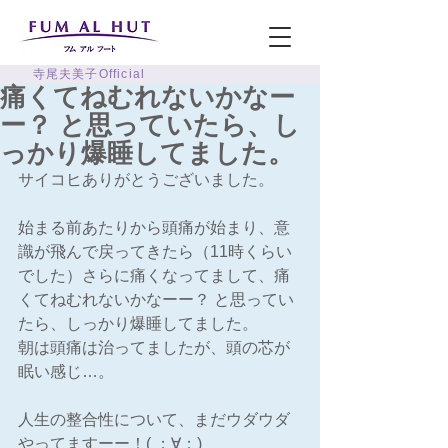
寺尾夫美子Official
痛くてねむれないかなー
ー？ と思っていたら、し
っかり爆睡してました。
サイコヒありがとうございました。
始まる前あたりから頭痛が始まり、意
識が飛んで戻ってきたら（11時くらい
でした）さらに痛くなってまして、痛
くてねむれないかなーー？ と思ってい
たら、しっかり爆睡してました。
朝は頭痛は治ってましたが、頭の芯が
眠い感じ…。
人生の整合性について、まだウダウダ
やってますーー！( ；∀；)