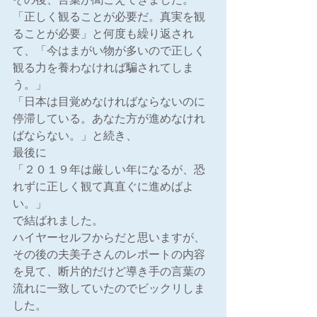
「正しく観ることが必要だ。真実を観
ることが必要」と何度も繰り返され
て、「今はまがい物が多いので正しく
観る力を養わなければ騙されてしま
う。」
「日本は目覚めなければならないのに
停滞している。あなた方が進めなけれ
ばならない。」と続き、
最後に
「２０１９年は厳しい年になるが、恐
れずに正しく観て真直ぐに進めばよ
い。」
で結ばれました。
ハイヤーセルフからだと思いますが、
その後の夫美子さんのレポートの内容
を見て、断片的だけど導き手の言葉の
流れに一致していたのでビックリしま
した。