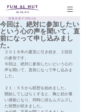
寺尾夫美子Official
今回は、絶対に参加したい
という心の声を聞いて、直
前になって申し込みまし
た。
２０１８年の夏至に引き続き、２回目
の参加です。
今回は、絶対に参加したいという心の
声を聞いて、直前になって申し込みま
した。
２１：５５から瞑想を始めました。
開始してしばらくすると、胸と顔が暑
い感覚になり、同時に頭もムズムズし
た状態が続きました。
その後、言葉が聞こえてきました。