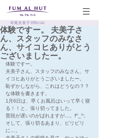
寺尾夫美子Official
体験ですー。 夫美子さ
ん、スタッフのみなさ
ん、サイコヒありがとう
ございましたー。
体験ですー。
夫美子さん、スタッフのみなさん、サ
イコヒありがとうございましたー。
恥ずかしながら、これはどうなの？？ 
な体験を書きます。
1月6日は、早くお風呂はいって早く寝
る！！と、張り切ってました。
普段が遅いのがばれますが…。f^_^;
そして、張り切るあまり、ピリピリ
に…。
夫美子さんの投稿を見て、やっとゆっ