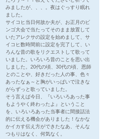
みましたが、、、。夜はぐっすり眠れ
ました。
サイコヒ当日何故か夫が、お正月のビ
ンゴ大会で当たってそのまま放置して
いたアレクサの設定を始めまして、サ
イコヒ数時間前に設定を完了して、い
ろんな昔の歌をリクエストして歌って
いました。いろいろ昔のことを思い出
しました。20代の頃、30代の頃、恩師
とのことや、好きだった人の事、色々
あったなぁ～と胸がいっぱいで泣きな
がらずっと歌っていました。
そう言えば今日、『いろいろあった事
もようやく終わったよ』ということ
を、いろいろあった当事者に間接話法
的に伝える機会がありました！なかな
かイカす伝え方ができたなあ、そんな
つもりはなく、何気なく。