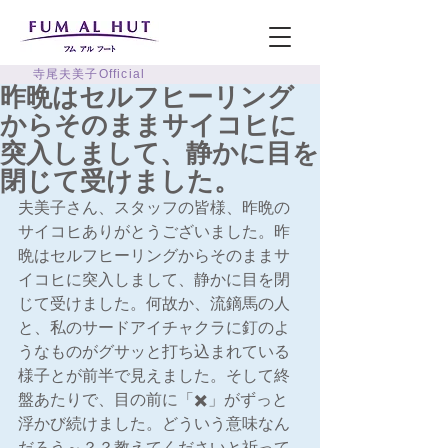
寺尾夫美子Official
昨晩はセルフヒーリング
からそのままサイコヒに
突入しまして、静かに目を
閉じて受けました。
夫美子さん、スタッフの皆様、昨晩の
サイコヒありがとうございました。昨
晩はセルフヒーリングからそのままサ
イコヒに突入しまして、静かに目を閉
じて受けました。何故か、流鏑馬の人
と、私のサードアイチャクラに釘のよ
うなものがグサッと打ち込まれている
様子とが前半で見えました。そして終
盤あたりで、目の前に「✖️」がずっと
浮かび続けました。どういう意味なん
だろう～？？教えてくださいと祈って