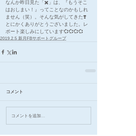
なんか昨日見た「✖️」は、『もうそこ
はおしまい！』ってことなのかもしれ
ません（笑）。そんな気がしてきた❣️
とにかくありがとうございました。レ
ポート楽しみにしています💞💞💞💞
2019.2.5 新月FBサポートグループ
コメント
コメントを追加…