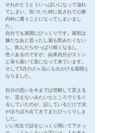
それがとうとういっぱいになって溢れ
てしまい、気づいた姉に促されて心療
内科に通うことになってしまいまし
た。
自分でも展開にびっくりです。最初は
嫌だなあと思ったし薬も飲みたくない
し、飲んだらやっぱり眠くなるし、
色々あるのですが、結果自分がストン
と落ち着いて楽になって来ています。
そして5月の八ヶ岳にも出かける展開と
なりました。
自分の思いを今までは理解して貰える
か、貰えないみたいなところでぐるぐ
るしていたのが、話しているだけで涙
がぼろぼろ出てきてまたびっくりしま
した。
いい先生で話をじっくり聞いて下さっ
て、「人ところいう字には、人を支え