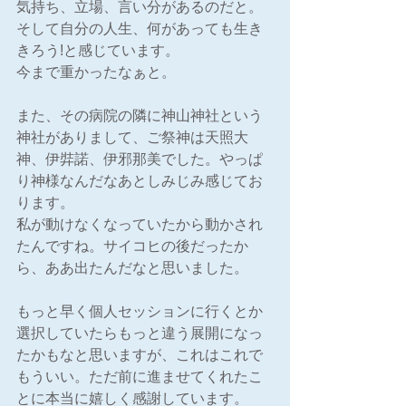
気持ち、立場、言い分があるのだと。
そして自分の人生、何があっても生き
きろう!と感じています。
今まで重かったなぁと。
また、その病院の隣に神山神社という
神社がありまして、ご祭神は天照大
神、伊弉諾、伊邪那美でした。やっぱ
り神様なんだなあとしみじみ感じてお
ります。
私が動けなくなっていたから動かされ
たんですね。サイコヒの後だったか
ら、ああ出たんだなと思いました。
もっと早く個人セッションに行くとか
選択していたらもっと違う展開になっ
たかもなと思いますが、これはこれで
もういい。ただ前に進ませてくれたこ
とに本当に嬉しく感謝しています。