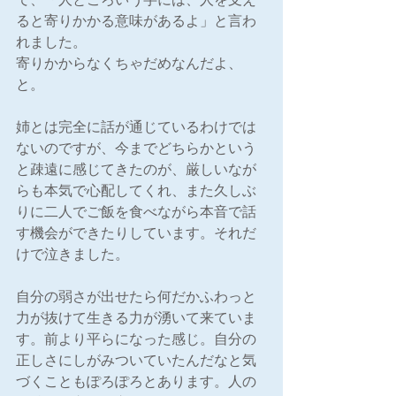
ると寄りかかる意味があるよ」と言わ
れました。
寄りかからなくちゃだめなんだよ、
と。
姉とは完全に話が通じているわけでは
ないのですが、今までどちらかという
と疎遠に感じてきたのが、厳しいなが
らも本気で心配してくれ、また久しぶ
りに二人でご飯を食べながら本音で話
す機会ができたりしています。それだ
けで泣きました。
自分の弱さが出せたら何だかふわっと
力が抜けて生きる力が湧いて来ていま
す。前より平らになった感じ。自分の
正しさにしがみついていたんだなと気
づくこともぽろぽろとあります。人の