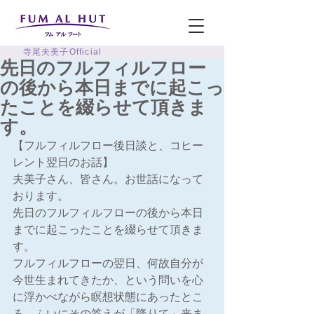
寺尾夫美子Official
先日のフルフィルフロー
の後から本日までに起こっ
たことを綴らせて頂きま
す。
【フルフィルフロー後日談と、コヒー
レント翌日のお話】
夫美子さん、皆さん。お世話になって
おります。
先日のフルフィルフローの後から本日
までに起こったことを綴らせて頂きま
す。
フルフィルフローの翌日、何故自分が
今世生まれてきたか、という問いを心
に浮かべながら瞑想状態にあったとこ
ろ、ふいにその答えが「降りて」来ま