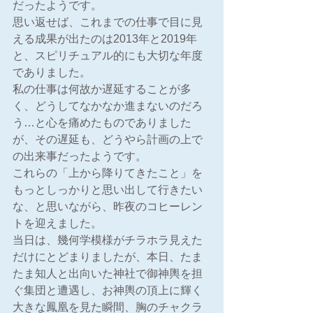
だったようです。
思い返せば、これまでの仕事で目に見
える成果が出たのは2013年と2019年
と、スピリチュアル的にも大切な年度
でありました。
私の仕事は何故か遅延することが多
く、どうしてなかなか進まないのだろ
う…と心を痛めたものでありました
が、その遅延も、どうやら計画の上で
の出来事だったようです。
これらの「上から降りてきたこと」を
もっとしっかりと思い出して行きたい
な、と思いながら、昨夜のコヒーレン
トを迎えました。
当日は、幾何学模様がチラホラ見えた
だけにとどまりましたが、本日、たま
たま知人と出向いた神社で御神輿を担
ぐ集団と遭遇し、お神輿の頂上に輝く
大きな鳳凰を見た瞬間、胸のチャクラ