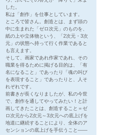
した。
私は「創作」を仕事としています。
ところで皆さん。創造とは、まず頭の
中に生まれた「ゼロ次元」のものを、
紙の上や立体物という、「2次元・3次
元」の状態へ持って行く作業であると
も言えます。
そして、画家であれ作家であれ、その
職業を得るために掲げる目的は、「有
名になること」であったり「魂の叫び
を表現すること」であったりと、人そ
れぞれです。
前書きが長くなりましたが、私の今世
で、創作を通してやってみたい！と計
画してきたことは、創造すること＝ゼ
ロ次元から2次元～3次元への底上げを
地道に継続することにより、全体のア
センションの底上げを手伝うこと――