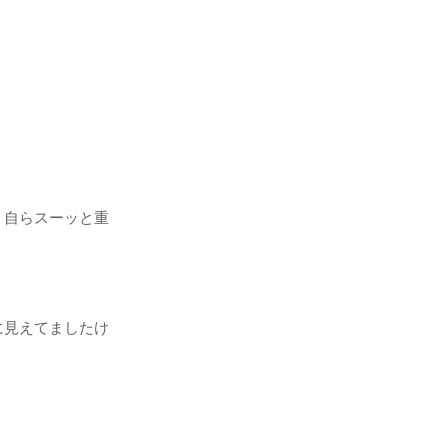
、自らスーッと重
に見えてましたけ