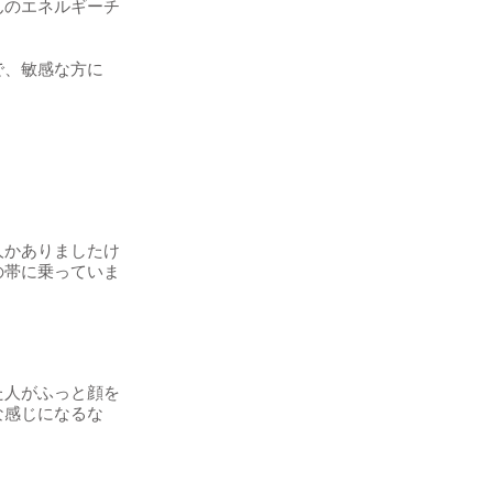
んのエネルギーチ
で、敏感な方に
人かありましたけ
の帯に乗っていま
た人がふっと顔を
な感じになるな