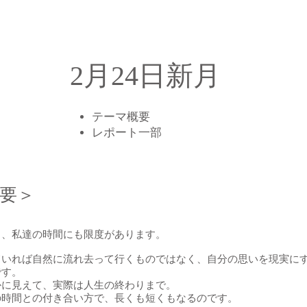
2月24日新月
テーマ概要
​レポート一部
概要＞
り、私達の時間にも限度があります。
ていれば自然に流れ去って行くものではなく、自分の思いを現実に
です。
かに見えて、実際は人生の終わりまで。
の時間との付き合い方で、長くも短くもなるのです。