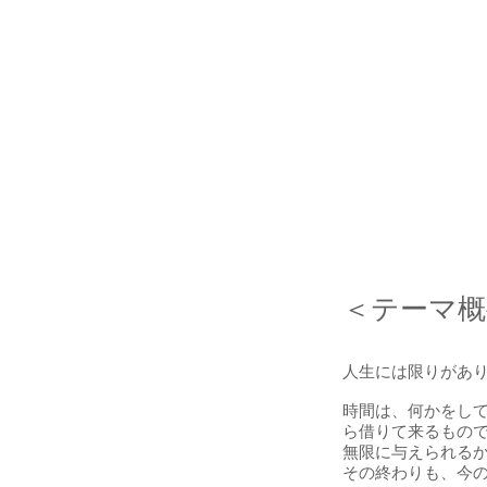
​​＜テーマ
人生には限りがあ
時間は、何かをし
ら借りて来るもの
無限に与えられる
その終わりも、今