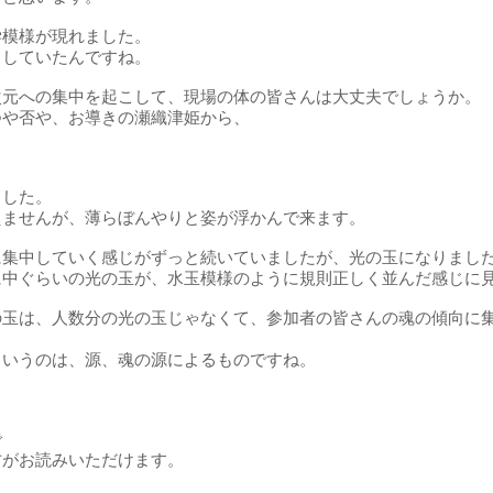
学模様が現れました。
こしていたんですね。
次元への集中を起こして、現場の体の皆さんは大丈夫でしょうか。
つや否や、お導きの瀬織津姫から、
ました。
えませんが、薄らぼんやりと姿が浮かんで来ます。
に集中していく感じがずっと続いていましたが、光の玉になりまし
に中ぐらいの光の玉が、水玉模様のように規則正しく並んだ感じに
の玉は、人数分の光の玉じゃなくて、参加者の皆さんの魂の傾向に
というのは、源、魂の源によるものですね。
で
方がお読みいただけます。