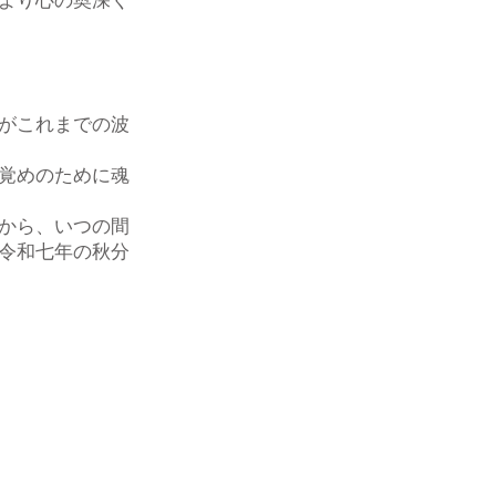
より心の奥深く
がこれまでの波
覚めのために魂
から、いつの間
令和七年の秋分