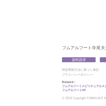
フムアルフート
寺尾夫美子
資料請求
特定商取引法に基づく表記
プライバシーポリシー
​Related：
フムアルフートスピリチュアルス
フムアルフートHP
© 2019 Copyright FUMALHUT All