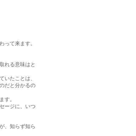
わって来ます。
取れる意味はと
ていたことは、
のだと分かるの
ます。
セージに、いつ
が、知らず知ら