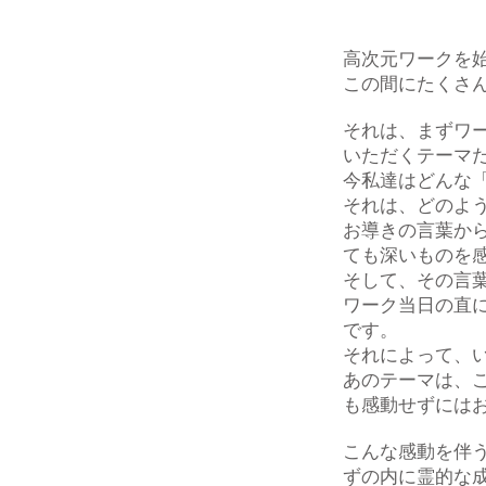
高次元ワークを
この間にたくさ
それは、まずワ
いただくテーマ
今私達はどんな
それは、どのよ
お導きの言葉か
ても深いものを
そして、その言
ワーク当日の直
です。
それによって、
あのテーマは、
も感動せずには
こんな感動を伴
ずの内に霊的な