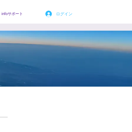
ログイン
infoサポート