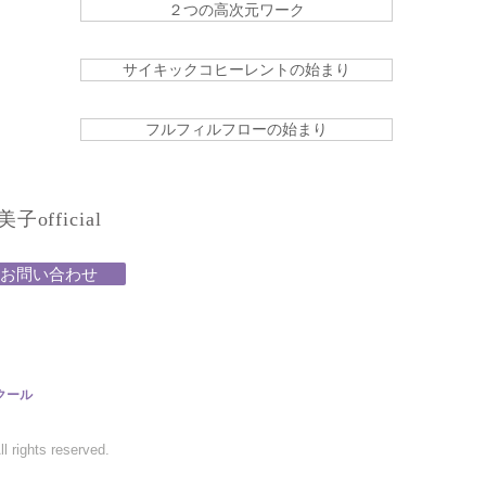
２つの高次元ワーク
サイキックコヒーレントの始まり
フルフィルフローの始まり
official
お問い合わせ
クール
 rights reserved.