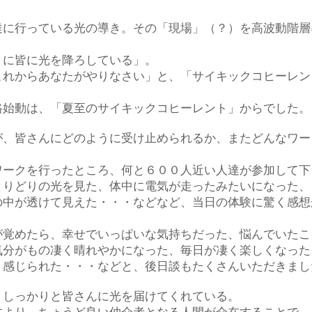
達に行っている光の導き。その「現場」（？）を高波動階層
。
うに皆に光を降ろしている」。
これからあなたがやりなさい」と、「サイキックコヒーレン
格始動は、「夏至のサイキックコヒーレント」からでした。
が、皆さんにどのように受け止められるか、またどんなワー
ワークを行ったところ、何と６００人近い人達が参加して下
とりどりの光を見た、体中に電気が走ったみたいになった、
の中が透けて見えた・・・などなど、当日の体験に驚く感想
が覚めたら、幸せでいっぱいな気持ちだった、悩んでいたこ
気分がもの凄く晴れやかになった、毎日が凄く楽しくなった
く感じられた・・・などと、後日談もたくさんいただきまし
、しっかりと皆さんに光を届けてくれている。