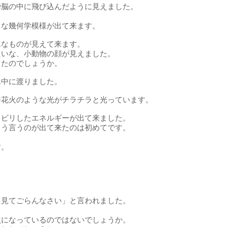
瞬脳の中に飛び込んだように見えました。
。
々な幾何学模様が出て来ます。
んなものが見えて来ます。
たいな、小動物の顔が見えました。
したのでしょうか。
ん中に渡りました。
香花火のような光がチラチラと光っています。
リビリしたエネルギーが出て来ました。
こう言うのが出て来たのは初めてです。
す。
て見てごらんなさい」と言われました。
点になっているのではないでしょうか。