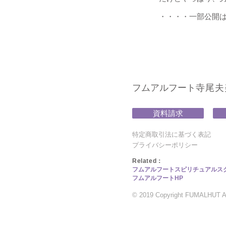
・・・・一部公開
フムアルフート
寺尾夫美子
資料請求
特定商取引法に基づく表記
プライバシーポリシー
​Related：
フムアルフートスピリチュアルス
フムアルフートHP
© 2019 Copyright FUMALHUT All