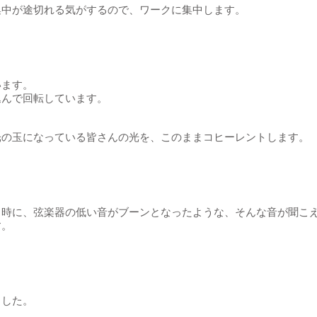
集中が途切れる気がするので、ワークに集中します。
います。
込んで回転しています。
光の玉になっている皆さんの光を、このままコヒーレントします。
る時に、弦楽器の低い音がブーンとなったような、そんな音が聞こ
す。
ました。