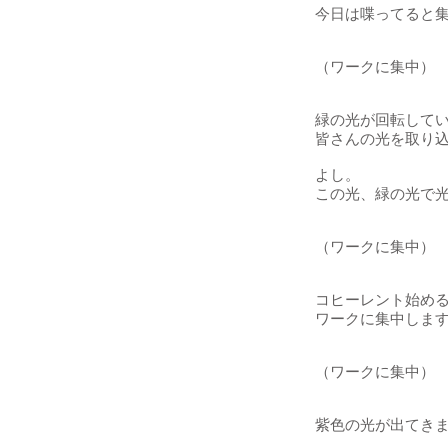
今日は喋ってると
（ワークに集中）
緑の光が回転して
皆さんの光を取り
よし。
この光、緑の光で
（ワークに集中）
コヒーレント始め
ワークに集中しま
（ワークに集中）
紫色の光が出てき