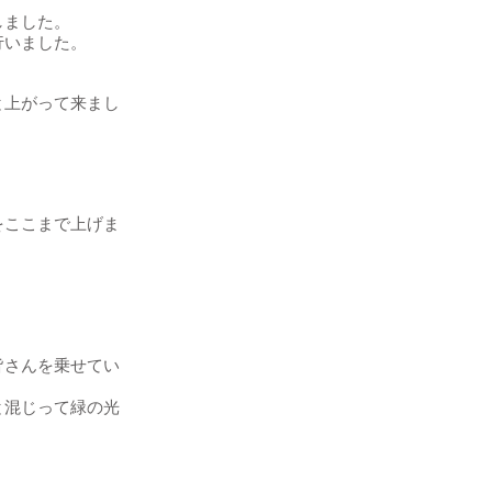
しました。
行いました。
と上がって来まし
をここまで上げま
皆さんを乗せてい
と混じって緑の光