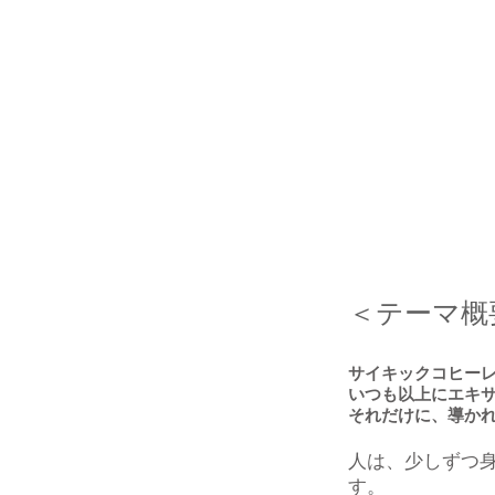
＜テーマ概
サイキックコヒー
いつも以上にエキ
それだけに、導か
人は、少しずつ
す。