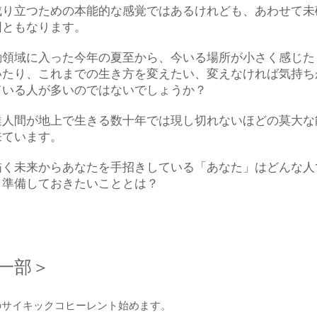
成り立つための本能的な感覚ではあるけれども、あわせて未
因ともなります。
動領域に入った今年の夏至から、今いる場所が小さく感じた
いたり、これまでの生き方を変えたい、変えなければ気持ち
ている人が多いのではないでしょうか？
達人間が地上で生きる数十年では現し切れないほどの莫大な
来ています。
描く未来からあなたを手招きしている「あなた」はどんな人
、準備しておきたいこととは？
一部＞
のサイキックコヒーレント始めます。