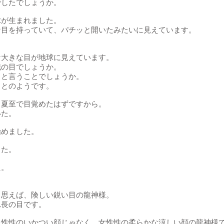
でしたでしょうか。
球が生まれました。
な目を持っていて、パチッと開いたみたいに見えています。
な大きな目が地球に見えています。
識の目でしょうか。
」と言うことでしょうか。
ことのようです。
、夏至で目覚めたはずですから。
いた。
始めました。
した。
た。
。
と思えば、険しい鋭い目の龍神様。
れ長の目です。
男性性のいかつい顔じゃなく、女性性の柔らかな涼しい顔の龍神様