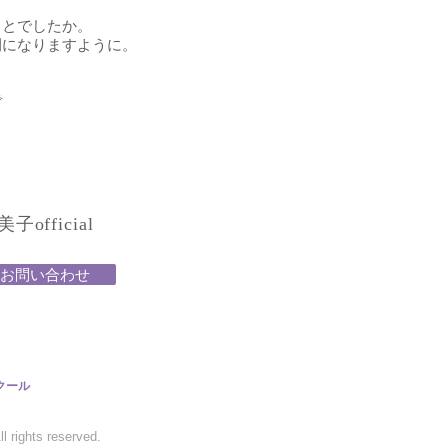
ことでしたか。
開になりますように。
で
official
お問い合わせ
クール
 rights reserved.