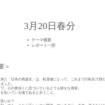
3月20日春分
テーマ概要
​レポート一部
概要＞
て来た「日本の再誕生」は、私達魂にとって、これまでの転生で得
りました。
中で、心の奥深くに息づいているとても静かな感覚。
」を知っている魂であると言うこと。
ば良いか？