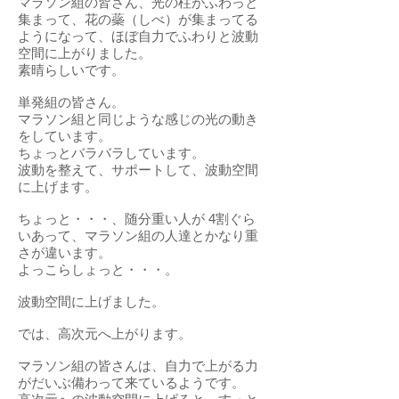
マラソン組の皆さん、光の柱がふわっと
集まって、花の蘂（しべ）が集まってる
ようになって、ほぼ自力でふわりと波動
空間に上がりました。
素晴らしいです。
単発組の皆さん。
マラソン組と同じような感じの光の動き
をしています。
ちょっとバラバラしています。
波動を整えて、サポートして、波動空間
に上げます。
ちょっと・・・、随分重い人が 4割ぐら
いあって、マラソン組の人達とかなり重
さが違います。
よっこらしょっと・・・。
波動空間に上げました。
では、高次元へ上がります。
マラソン組の皆さんは、自力で上がる力
がだいぶ備わって来ているようです。