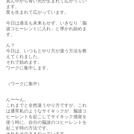
真ん中から青い光が生まれて広がってい
ます。
星も生まれて広がっています。
今日は過去も未来もせず、いきなり「脳
波コヒーレントに入れ」と導かれ始めま
す。
ん？
今日は、いつもとやり方が違う方法を教
えてくれました。
それで始めます。
ワークに集中します。
（ワークに集中）
ん〜〜ん。
これまでと全然違うやり方ですが、これ
は通常私のようなサイキックが、脳波コ
ヒーレントを起こしてサイキック感覚を
使う時に、自分の脳波のコヒーレントを
起こす時の方法です。
それをそのままやっています。