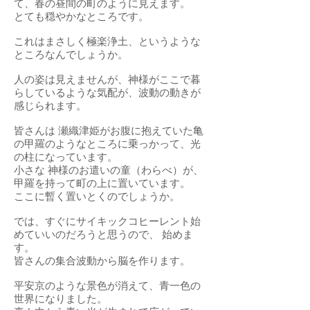
て、春の昼間の町のように見えます。
とても穏やかなところです。
これはまさしく極楽浄土、というような
ところなんでしょうか。
人の姿は見えませんが、神様がここで暮
らしているような気配が、波動の動きが
感じられます。
皆さんは 瀬織津姫がお腹に抱えていた亀
の甲羅のようなところに乗っかって、光
の柱になっています。
小さな 神様のお遣いの童（わらべ）が、
甲羅を持って町の上に置いています。
ここに暫く置いとくのでしょうか。
では、すぐにサイキックコヒーレント始
めていいのだろうと思うので、 始めま
す。
皆さんの集合波動から脳を作ります。
平安京のような景色が消えて、青一色の
世界になりました。