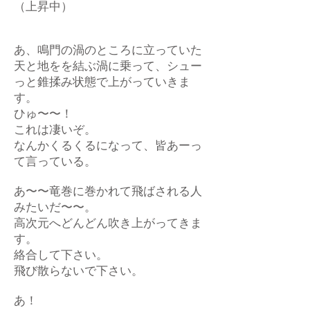
（上昇中）
あ、鳴門の渦のところに立っていた
天と地をを結ぶ渦に乗って、シュー
っと錐揉み状態で上がっていきま
す。
ひゅ〜〜！
これは凄いぞ。
なんかくるくるになって、皆あーっ
て言っている。
あ〜〜竜巻に巻かれて飛ばされる人
みたいだ〜〜。
高次元へどんどん吹き上がってきま
す。
絡合して下さい。
飛び散らないで下さい。
あ！