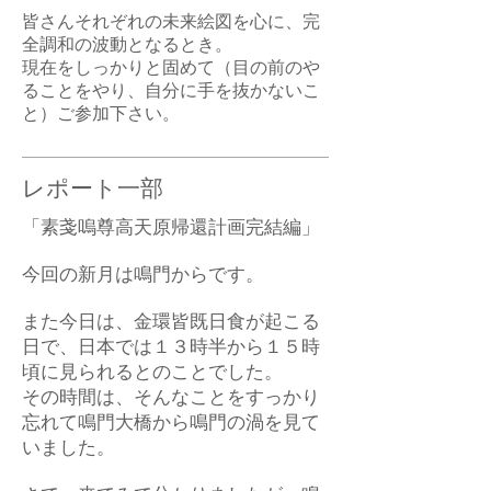
皆さんそれぞれの未来絵図を心に、完
全調和の波動となるとき。
現在をしっかりと固めて（目の前のや
ることをやり、自分に手を抜かないこ
と）ご参加下さい。
レポート一部
「素戔嗚尊高天原帰還計画完結編」
今回の新月は鳴門からです。
また今日は、金環皆既日食が起こる
日で、日本では１３時半から１５時
頃に見られるとのことでした。
その時間は、そんなことをすっかり
忘れて鳴門大橋から鳴門の渦を見て
いました。