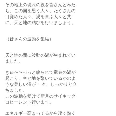
その地上の現れの役を皆さんと私た
ち、この国を思う人々、たくさんの
目覚めた人々、渦を喜ぶ人々と共
に、天と地の結びを行いましょう。
（皆さんの波動を集結）
天と地の間に波動の渦が生まれてい
ました。
きゅ〜〜っっと絞られて竜巻の渦が
起こり、空と地を繋いでいるかのよ
うな美しい渦が 一本、しっかりと立
ちました。
この波動を受けて新月のサイキック
コヒーレント行います。
エネルギー高まってるから凄く熱く