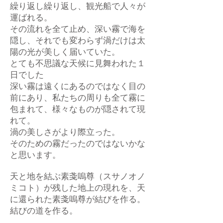
繰り返し繰り返し、観光船で人々が
運ばれる。
その流れを全て止め、深い霧で海を
隠し、それでも変わらず渦だけは太
陽の光が美しく届いていた。
とても不思議な天候に見舞われた１
日でした
深い霧は遠くにあるのではなく目の
前にあり、私たちの周りも全て霧に
包まれて、様々なものが隠されて現
れて。
渦の美しさがより際立った。
そのための霧だったのではないかな
と思います。
天と地を結ぶ素戔嗚尊（スサノオノ
ミコト）が残した地上の現れを、天
に還られた素戔嗚尊が結びを作る。
結びの道を作る。