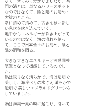
さて、来てみて分かりましたが、鳴
門の渦とは、単なるパワースポット
なのではなくて、陰と陽のお清め・
大祓のところ。
常に清めて清めて、古きを祓い新し
い息吹を吹き込んでいく。
地中からエネルギーが吹き上がって
いるのではなく、海の流れを使っ
て、ここで日本全土のお清め、陰と
陽の調和を図る。
大きな大きなエネルギーと波動調整
装置となって機能しているのでし
た。
渦は限りなく清らかで、海は透明で
美しく、海岸べりの水さえ 清らかで
透明で 美しいエメラルドグリーンを
していました。
渦は満潮干潮の時に起こり、引いて