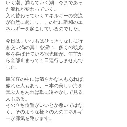
いく潮、満ちていく潮、今まであっ
た流れが変わっていく。
入れ替わっていくエネルギーの交流
が自然に起こり、この地に調和のエ
ネルギーを起こしているのでした。
今日は、いつもはひっきりなしに行
き交い渦の真上を漂い、多くの観光
客を喜ばせている観光船が、午前か
ら全部止まって１日運行しませんで
した。
観光客の中には清らかな人もあれば
穢れた人もあり、日本の美しい海を
喜ぶ人もあれば単に冷やかしで見る
人もある。
その立ち位置がいいとか悪いではな
く、そのような様々の人のエネルギ
ーが邪気を運びます。