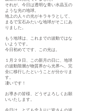
それが、今日は透明な青い水晶玉の
ような光の地球。
地上の人々の光がキラキラとして、
まるで宝石みたいな地球がそこにあ
りました。
もう地球は、これまでの波動ではな
いようです。
今日初めてです、この光は。
１月２９日、この新月の日に、地球
の波動階層が物質界から光界へ、完
全に移行したということが分かりま
す。
凄いです！
お導きの皆様、どうぞよろしくお願
いいたします。
今日は、とても念入りに皆さんの波