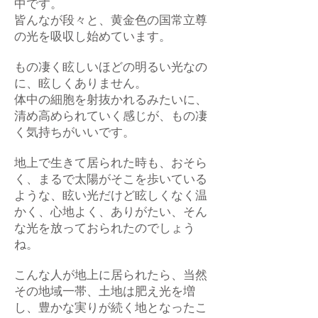
中です。
皆んなが段々と、黄金色の国常立尊
の光を吸収し始めています。
もの凄く眩しいほどの明るい光なの
に、眩しくありません。
体中の細胞を射抜かれるみたいに、
清め高められていく感じが、もの凄
く気持ちがいいです。
地上で生きて居られた時も、おそら
く、まるで太陽がそこを歩いている
ような、眩い光だけど眩しくなく温
かく、心地よく、ありがたい、そん
な光を放っておられたのでしょう
ね。
こんな人が地上に居られたら、当然
その地域一帯、土地は肥え光を増
し、豊かな実りが続く地となったこ