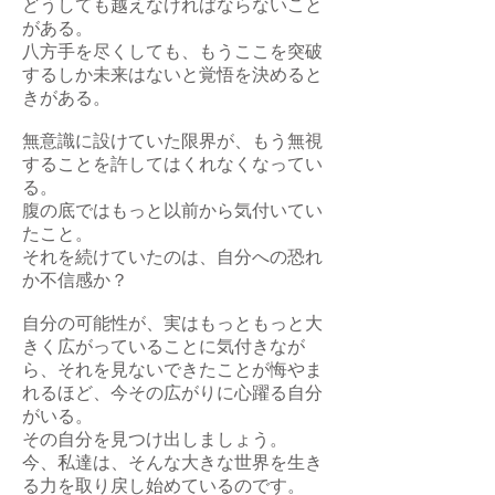
どうしても越えなければならないこと
がある。
八方手を尽くしても、もうここを突破
するしか未来はないと覚悟を決めると
きがある。
無意識に設けていた限界が、もう無視
することを許してはくれなくなってい
る。
腹の底ではもっと以前から気付いてい
たこと。
それを続けていたのは、自分への恐れ
か不信感か？
自分の可能性が、実はもっともっと大
きく広がっていることに気付きなが
ら、それを見ないできたことが悔やま
れるほど、今その広がりに心躍る自分
がいる。
その自分を見つけ出しましょう。
今、私達は、そんな大きな世界を生き
る力を取り戻し始めているのです。