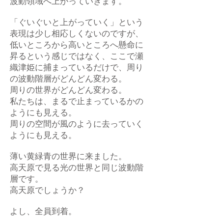
波動領域へ上がっていきます。
「ぐいぐいと上がっていく」という
表現は少し相応しくないのですが、
低いところから高いところへ懸命に
昇るという感じではなく、ここで瀬
織津姫に捕まっているだけで、周り
の波動階層がどんどん変わる。
周りの世界がどんどん変わる。
私たちは、まるで止まっているかの
ようにも見える。
周りの空間が風のように去っていく
ようにも見える。
薄い黄緑青の世界に来ました。
高天原で見る光の世界と同じ波動階
層です。
高天原でしょうか？
よし、全員到着。