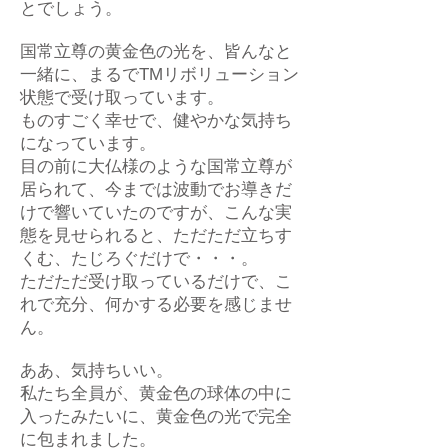
とでしょう。
国常立尊の黄金色の光を、皆んなと
一緒に、まるでTMリボリューション
状態で受け取っています。
ものすごく幸せで、健やかな気持ち
になっています。
目の前に大仏様のような国常立尊が
居られて、今までは波動でお導きだ
けで響いていたのですが、こんな実
態を見せられると、ただただ立ちす
くむ、たじろぐだけで・・・。
ただただ受け取っているだけで、こ
れで充分、何かする必要を感じませ
ん。
ああ、気持ちいい。
私たち全員が、黄金色の球体の中に
入ったみたいに、黄金色の光で完全
に包まれました。