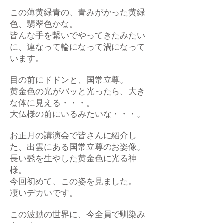
この薄黄緑青の、青みがかった黄緑
色、翡翠色かな。
皆んな手を繋いでやってきたみたい
に、連なって輪になって渦になって
います。
目の前にドドンと、国常立尊。
黄金色の光がバッと光ったら、大き
な体に見える・・・。
大仏様の前にいるみたいな・・・。
お正月の講演会で皆さんに紹介し
た、出雲にある国常立尊のお姿像。
長い髭を生やした黄金色に光る神
様。
今回初めて、この姿を見ました。
凄いデカいです。
この波動の世界に、今全員で馴染み