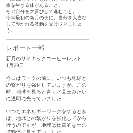
命を生きる体があること。
その自分を大喜びして進むこと。
今年最初の新月の夜に、自分を大喜び
して導かれる波動を受け取りましょ
う。
レポート一部
新月のサイキックコーヒーレント
1月29日
今日はワークの前に、いつも地球と
の繋がりを強化していますが、この
時、地球を見ると青く水晶玉みたい
に透明に光っていました。
いつもエネルギーワークをするとき
は、地球との繋がりを強化してから
行うのですが、地球は物質的な土の
波動体に見えていました。