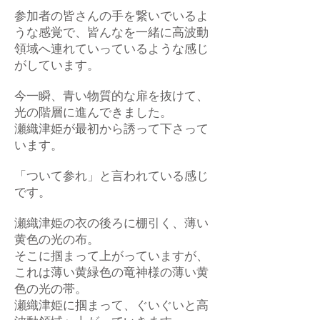
参加者の皆さんの手を繋いでいるよ
うな感覚で、皆んなを一緒に高波動
領域へ連れていっているような感じ
がしています。
今一瞬、青い物質的な扉を抜けて、
光の階層に進んできました。
瀬織津姫が最初から誘って下さって
います。
「ついて参れ」と言われている感じ
です。
瀬織津姫の衣の後ろに棚引く、薄い
黄色の光の布。
そこに掴まって上がっていますが、
これは薄い黄緑色の竜神様の薄い黄
色の光の帯。
瀬織津姫に掴まって、ぐいぐいと高