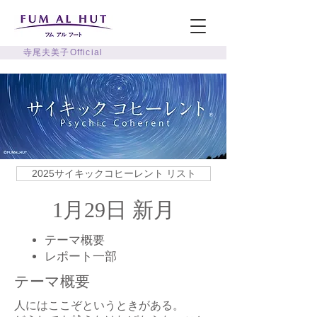
寺尾夫美子Official
2025サイキックコヒーレント リスト
1月29日 新月
テーマ概要
​レポート一部
テーマ概要
人にはここぞというときがある。