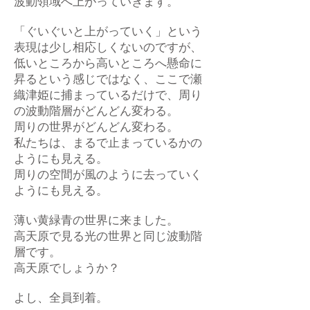
波動領域へ上がっていきます。
「ぐいぐいと上がっていく」という
表現は少し相応しくないのですが、
低いところから高いところへ懸命に
昇るという感じではなく、ここで瀬
織津姫に捕まっているだけで、周り
の波動階層がどんどん変わる。
周りの世界がどんどん変わる。
私たちは、まるで止まっているかの
ようにも見える。
周りの空間が風のように去っていく
ようにも見える。
薄い黄緑青の世界に来ました。
高天原で見る光の世界と同じ波動階
層です。
高天原でしょうか？
よし、全員到着。