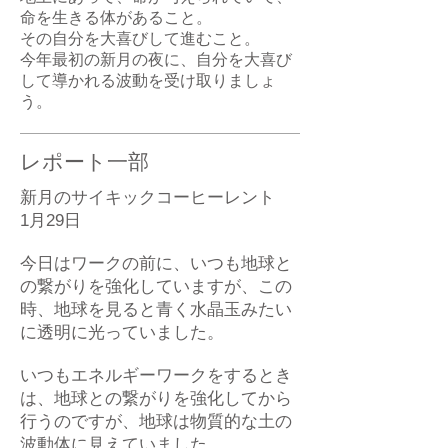
命を生きる体があること。
その自分を大喜びして進むこと。
今年最初の新月の夜に、自分を大喜び
して導かれる波動を受け取りましょ
う。
レポート一部
新月のサイキックコーヒーレント
1月29日
今日はワークの前に、いつも地球と
の繋がりを強化していますが、この
時、地球を見ると青く水晶玉みたい
に透明に光っていました。
いつもエネルギーワークをするとき
は、地球との繋がりを強化してから
行うのですが、地球は物質的な土の
波動体に見えていました。