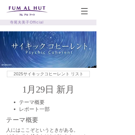
寺尾夫美子Official
2025サイキックコヒーレント リスト
1月29日 新月
テーマ概要
​レポート一部
テーマ概要
人にはここぞというときがある。