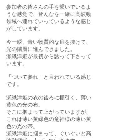
参加者の皆さんの手を繋いでいるよ
うな感覚で、皆んなを一緒に高波動
領域へ連れていっているような感じ
がしています。
今一瞬、青い物質的な扉を抜けて、
光の階層に進んできました。
瀬織津姫が最初から誘って下さって
います。
「ついて参れ」と言われている感じ
です。
瀬織津姫の衣の後ろに棚引く、薄い
黄色の光の布。
そこに掴まって上がっていますが、
これは薄い黄緑色の竜神様の薄い黄
色の光の帯。
瀬織津姫に掴まって、ぐいぐいと高