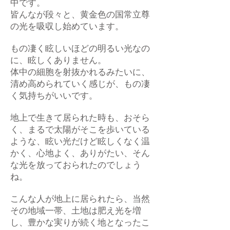
中です。
皆んなが段々と、黄金色の国常立尊
の光を吸収し始めています。
もの凄く眩しいほどの明るい光なの
に、眩しくありません。
体中の細胞を射抜かれるみたいに、
清め高められていく感じが、もの凄
く気持ちがいいです。
地上で生きて居られた時も、おそら
く、まるで太陽がそこを歩いている
ような、眩い光だけど眩しくなく温
かく、心地よく、ありがたい、そん
な光を放っておられたのでしょう
ね。
こんな人が地上に居られたら、当然
その地域一帯、土地は肥え光を増
し、豊かな実りが続く地となったこ