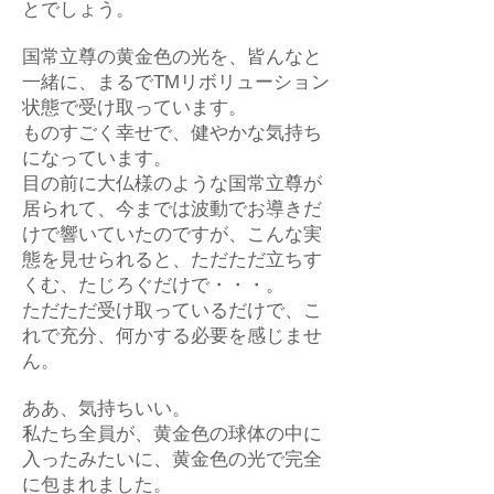
とでしょう。
国常立尊の黄金色の光を、皆んなと
一緒に、まるでTMリボリューション
状態で受け取っています。
ものすごく幸せで、健やかな気持ち
になっています。
目の前に大仏様のような国常立尊が
居られて、今までは波動でお導きだ
けで響いていたのですが、こんな実
態を見せられると、ただただ立ちす
くむ、たじろぐだけで・・・。
ただただ受け取っているだけで、こ
れで充分、何かする必要を感じませ
ん。
ああ、気持ちいい。
私たち全員が、黄金色の球体の中に
入ったみたいに、黄金色の光で完全
に包まれました。