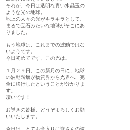
それが、今日は透明な青い水晶玉の
ような光の地球。
地上の人々の光がキラキラとして、
まるで宝石みたいな地球がそこにあ
りました。
もう地球は、これまでの波動ではな
いようです。
今日初めてです、この光は。
１月２９日、この新月の日に、地球
の波動階層が物質界から光界へ、完
全に移行したということが分かりま
す。
凄いです！
お導きの皆様、どうぞよろしくお願
いいたします。
今日は、とても念入りに皆さんの波