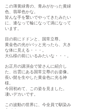
この薄黄緑青の、青みがかった黄緑
色、翡翠色かな。
皆んな手を繋いでやってきたみたい
に、連なって輪になって渦になって
います。
目の前にドドンと、国常立尊。
黄金色の光がバッと光ったら、大き
な体に見える・・・。
大仏様の前にいるみたいな・・・。
お正月の講演会で皆さんに紹介し
た、出雲にある国常立尊のお姿像。
長い髭を生やした黄金色に光る神
様。
今回初めて、この姿を見ました。
凄いデカいです。
この波動の世界に、今全員で馴染み