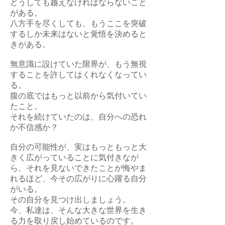
どうしても越えなければならないこと
がある。
八方手を尽くしても、もうここを突破
するしか未来はないと覚悟を決めると
きがある。
無意識に設けていた限界が、もう無視
することを許してはくれなくなってい
る。
腹の底ではもっと以前から気付いてい
たこと。
それを続けていたのは、自分への恐れ
か不信感か？
自分の可能性が、実はもっともっと大
きく広がっていることに気付きなが
ら、それを見ないできたことが悔やま
れるほど、今その広がりに心躍る自分
がいる。
その自分を見つけ出しましょう。
今、私達は、そんな大きな世界を生き
る力を取り戻し始めているのです。