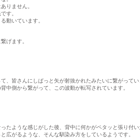
はありません。
光です。
くる動いています。
に繋げます。
）
って、皆さんにしぱっと矢が射抜かれたみたいに繋がってい
の背中側から繋がって、この波動が転写されています。
）
なったような感じがした後、背中に何かがペタッと張り付い
っと広がるような、そんな馴染み方をしているようです。