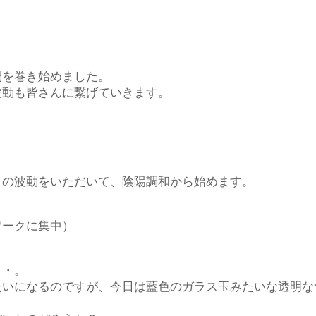
）
渦を巻き始めました。
波動も皆さんに繋げていきます。
）
月の波動をいただいて、陰陽調和から始めます。
ワークに集中）
・・。
たいになるのですが、今日は藍色のガラス玉みたいな透明な