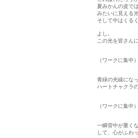
夏みかんの皮で
みたいに見える
そして中はくる
よし。
この光を皆さん
（ワークに集中
青緑の光線にな
ハートチャクラ
（ワークに集中
一瞬背中が重く
して、心がふわ