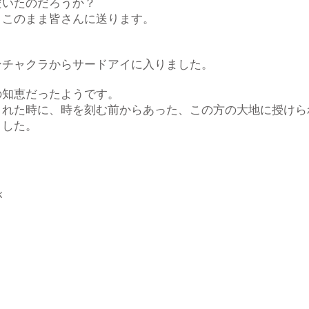
だいたのだろうか？
、このまま皆さんに送ります。
ンチャクラからサードアイに入りました。
の知恵だったようです。
まれた時に、時を刻む前からあった、この方の大地に授けら
ました。
が