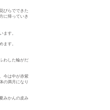
花びらでできた
方に帰っていき
います。
めます。
ふわした輪がだ
、今は中が赤紫
体の満月になり
夏みかんの皮み