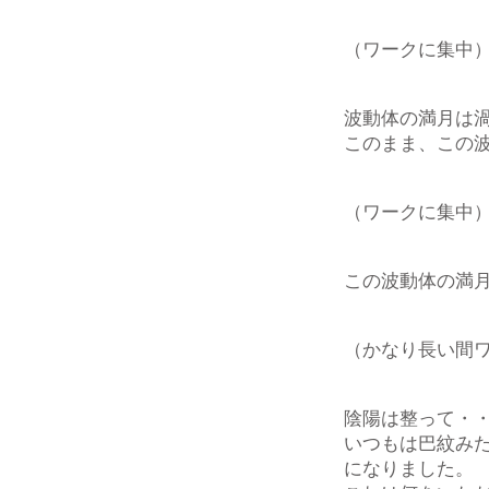
（ワークに集中
波動体の満月は
このまま、この
（ワークに集中
この波動体の満
（かなり長い間
陰陽は整って・
いつもは巴紋み
になりました。