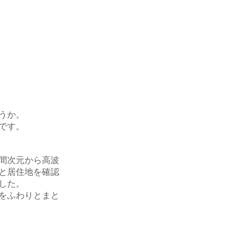
うか。
です。
間次元から高波
と居住地を確認
した。
をふわりとまと