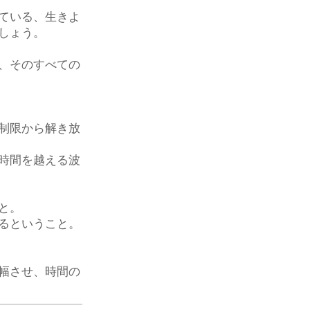
ている、生きよ
しょう。
、そのすべての
制限から解き放
時間を越える波
と。
るということ。
幅させ、時間の