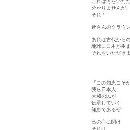
これは何をいた
分かりませんが
それ！
皆さんのクラウ
あれは古代から
地球に日本が生
それをいただき
「この知恵こそ
我ら日本人
大和の民が
伝承していく
知恵であるぞ
己の心に聞け
それは