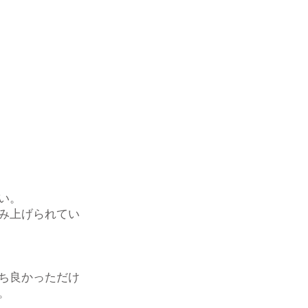
い。
み上げられてい
ち良かっただけ
。