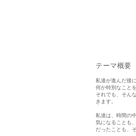
テーマ概要
私達が進んだ後
何か特別なこと
それでも、そん
きます。
私達は、時間の
気になることも
だったことも、