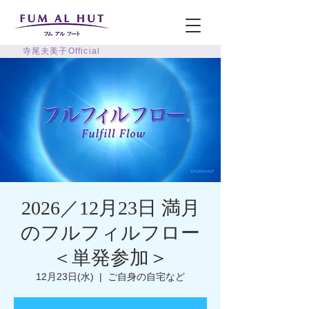
寺尾夫美子Official
2026／12月23日 満月
のフルフィルフロー
＜単発参加＞
12月23日(水)
  |  
ご自身の自宅など