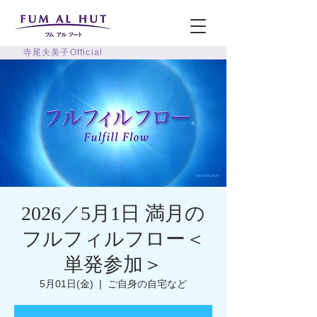
寺尾夫美子Official
2026／5月1日 満月の
フルフィルフロー＜
単発参加＞
5月01日(金)
  |  
ご自身の自宅など