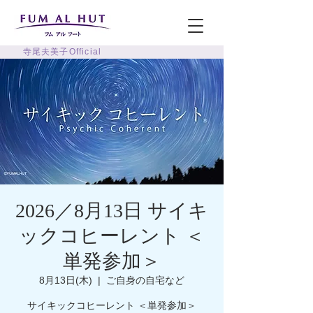
寺尾夫美子Official
2026／8月13日 サイキ
ックコヒーレント ＜
単発参加＞
8月13日(木)
  |  
ご自身の自宅など
サイキックコヒーレント ＜単発参加＞