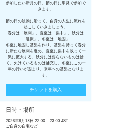
参加したい新月の日、節の日に単発で参加で
きます。
節の日の波動に沿って、自身の人生に流れを
起こしていきましょう。
春分は「展開」、夏至は「集中」、秋分は
「選択」、冬至は「地固」
冬至に地固し基盤を作り、基盤を持って春分
に新たな展開を進め、夏至に集中を以って一
気に拡大する。秋分には要らないものは捨
て、欠けているものは補充し、冬至にこの一
年の行いが固まり、来年への基盤となりま
す。
チケットを購入
日時・場所
2026年8月13日 22:00 – 23:00 JST
ご自身の自宅など