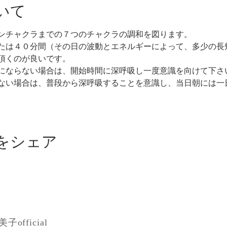
いて
ンチャクラまでの７つのチャクラの調和を図ります。
たは４０分間（その日の波動とエネルギーによって、多少の長
頂くのが良いです。
にならない場合は、開始時間に深呼吸し一度意識を向けて下さ
ない場合は、普段から深呼吸することを意識し、当日朝には一
をシェア
official