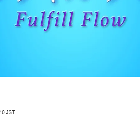
40 JST