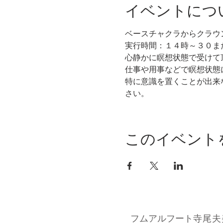
イベントにつ
ベースチャクラからクラウ
実行時間：１４時～３０ま
心静かに瞑想状態で受けて
仕事や用事などで瞑想状態
特に意識を置くことが出来
さい。
このイベント
フムアルフート
寺尾夫美子