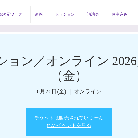
高次元ワーク
遠隔
セッション
講演会
お申込み
ョン／オンライン 2026
（金）
6月26日(金)
  |  
オンライン
チケットは販売されていません
他のイベントを見る