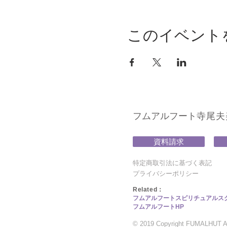
このイベント
フムアルフート
寺尾夫美子
資料請求
特定商取引法に基づく表記
プライバシーポリシー
​Related：
フムアルフートスピリチュアルス
フムアルフートHP
© 2019 Copyright FUMALHUT All