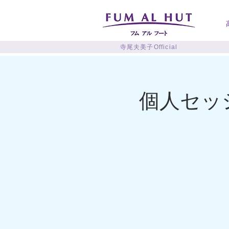
寺尾夫美子Official
個人セッシ