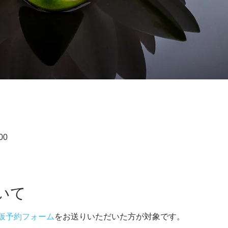
00
いて
仮予約フォーム
をお送りいただいた方が対象です。