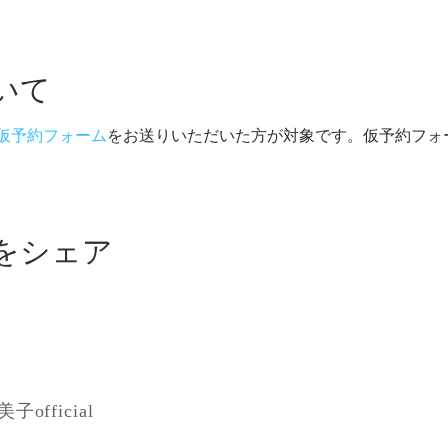
いて
仮予約フォーム
をお送りいただいた方が対象です。仮予約フォ
をシェア
official