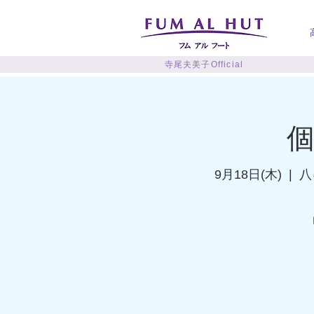
寺尾夫美子Official
9月18日(木)
  |  
八