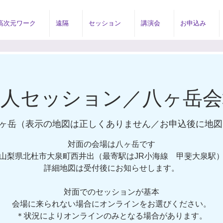
高次元ワーク
遠隔
セッション
講演会
お申込み
個人セッション／八ヶ岳会
ヶ岳（表示の地図は正しくありません／お申込後に地図
対面の会場は八ヶ岳です
山梨県北杜市大泉町西井出（最寄駅はJR小海線 甲斐大泉駅
詳細地図は受付後にお知らせします。​
対面でのセッションが基本
​会場に来られない場合にオンラインをお選びください。
​＊状況によりオンラインのみとなる場合があります。