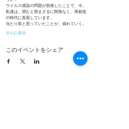
ウイルス感染の問題が勃発したことで、今、
私達は、望むと望まざるに関係なく、再創造
の時代に直面しています。
当たり前と思っていたことが、崩れていく。
さらに表示
このイベントをシェア
フムアルフート
寺尾夫美子official
ログイン
資料請求
お問い合わせ
​Related：