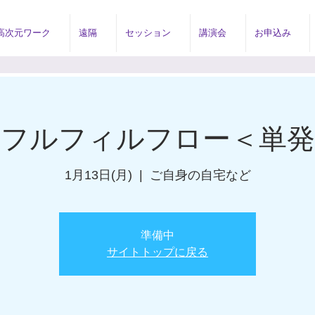
高次元ワーク
遠隔
セッション
講演会
お申込み
のフルフィルフロー＜単発
1月13日(月)
  |  
ご自身の自宅など
準備中
サイトトップに戻る