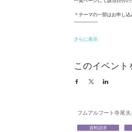
一覧ページにて該当日付の
＊テーマの一部はお申し込
----------------
さらに表示
このイベント
フムアルフート
寺尾夫美子
資料請求