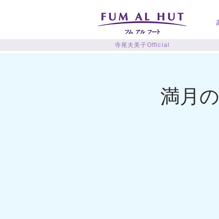
寺尾夫美子Official
満月