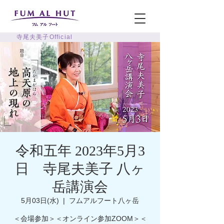
寺尾夫美子Official
令和五年 2023年5月3
日 寺尾夫美子 八ヶ
岳講演会
5月03日(水)
  |  
フムアルフート八ヶ岳
＜会場参加＞＜オンライン参加ZOOM＞＜