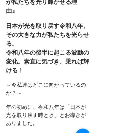
が私たちを光り輝かせる理
由』　
日本が光を取り戻す令和八年。
その大きな力が私たちを光らせ
る。
令和八年の後半に起こる波動の
変化。素直に気づき、乗れば輝
ける！
～今私達はどこに向かっているの
か？～
年の初めに、令和八年は「日本が
光を取り戻す時とき」とお導きが
ありました。