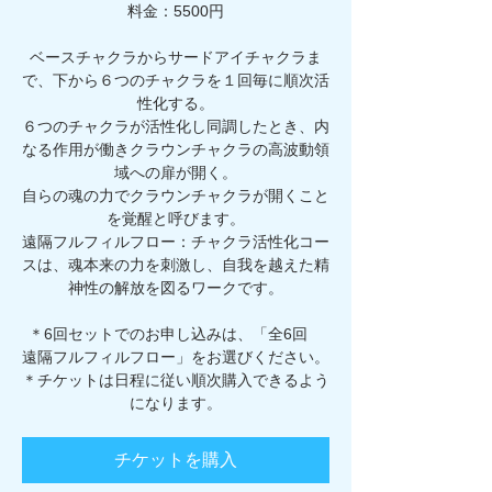
料金：5500円
ベースチャクラからサードアイチャクラま
で、下から６つのチャクラを１回毎に順次活
性化する。
６つのチャクラが活性化し同調したとき、内
なる作用が働きクラウンチャクラの高波動領
域への扉が開く。
自らの魂の力でクラウンチャクラが開くこと
を覚醒と呼びます。
遠隔フルフィルフロー：チャクラ活性化コー
スは、魂本来の力を刺激し、自我を越えた精
神性の解放を図るワークです。
＊6回セットでのお申し込みは、「全6回
遠隔フルフィルフロー」をお選びください。
＊チケットは日程に従い順次購入できるよう
になります。
チケットを購入