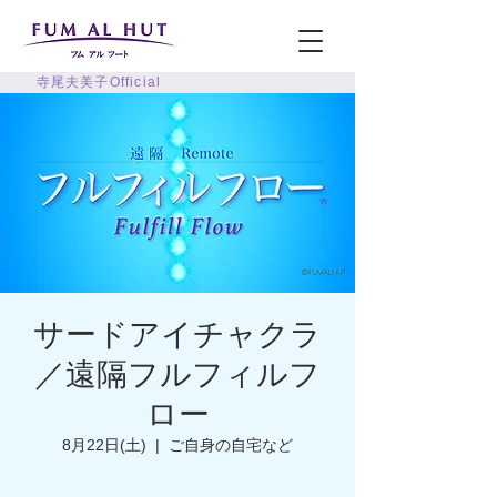
寺尾夫美子Official
サードアイチャクラ
／遠隔フルフィルフ
ロー
8月22日(土)
  |  
ご自身の自宅など