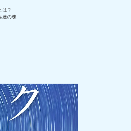
とは？
私達の魂