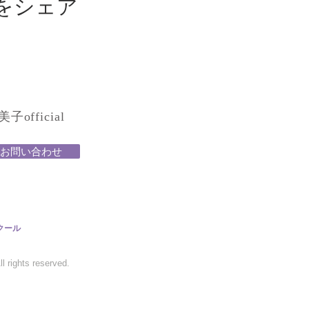
をシェア
official
お問い合わせ
クール
 rights reserved.