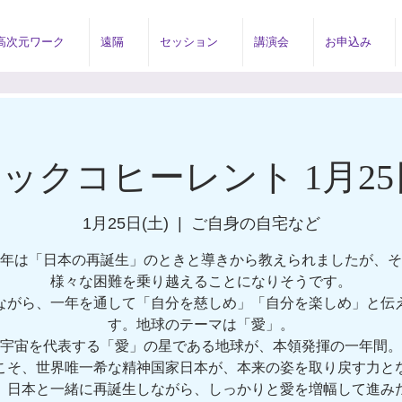
高次元ワーク
遠隔
セッション
講演会
お申込み
ックコヒーレント 1月25
1月25日(土)
  |  
ご自身の自宅など
年は「日本の再誕生」のときと導きから教えられましたが、そ
様々な困難を乗り越えることになりそうです。
ながら、一年を通して「自分を慈しめ」「自分を楽しめ」と伝
す。地球のテーマは「愛」。
宇宙を代表する「愛」の星である地球が、本領発揮の一年間。
こそ、世界唯一希な精神国家日本が、本来の姿を取り戻す力と
。日本と一緒に再誕生しながら、しっかりと愛を増幅して進み