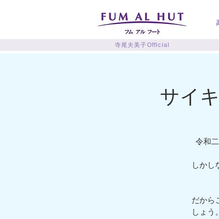
寺尾夫美子Official
サイキ
令和二
しかし
だから
しょう