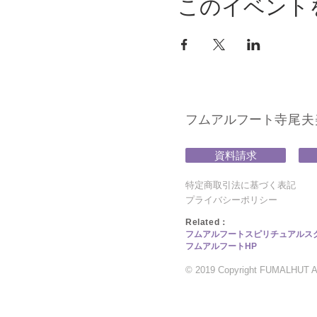
このイベント
フムアルフート
寺尾夫美子
資料請求
特定商取引法に基づく表記
プライバシーポリシー
​Related：
フムアルフートスピリチュアルス
フムアルフートHP
© 2019 Copyright FUMALHUT All