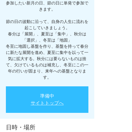
参加したい新月の日、節の日に単発で参加で
きます。
節の日の波動に沿って、自身の人生に流れを
起こしていきましょう。
春分は「展開」、夏至は「集中」、秋分は
「選択」、冬至は「地固」
冬至に地固し基盤を作り、基盤を持って春分
に新たな展開を進め、夏至に集中を以って一
気に拡大する。秋分には要らないものは捨
て、欠けているものは補充し、冬至にこの一
年の行いが固まり、来年への基盤となりま
す。
準備中
サイトトップへ
日時・場所