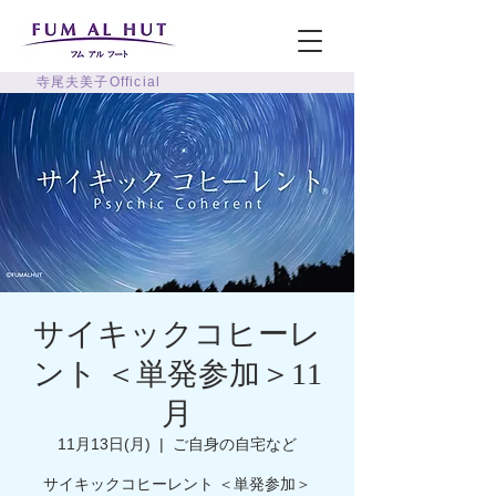
寺尾夫美子Official
サイキックコヒーレ
ント ＜単発参加＞11
月
11月13日(月)
  |  
ご自身の自宅など
サイキックコヒーレント ＜単発参加＞