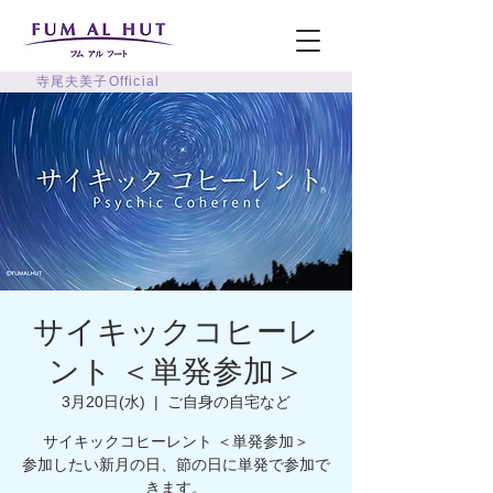
寺尾夫美子Official
サイキックコヒーレ
ント ＜単発参加＞
3月20日(水)
  |  
ご自身の自宅など
サイキックコヒーレント ＜単発参加＞
参加したい新月の日、節の日に単発で参加で
きます。