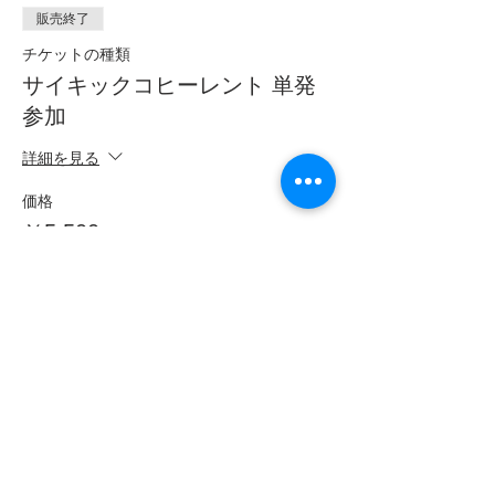
販売終了
チケットの種類
サイキックコヒーレント 単発
参加
詳細を見る
価格
￥5,500
このイベントをシェア
フムアルフート
寺尾夫美子official