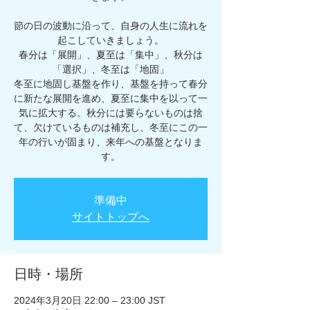
節の日の波動に沿って、自身の人生に流れを
起こしていきましょう。
春分は「展開」、夏至は「集中」、秋分は
「選択」、冬至は「地固」
冬至に地固し基盤を作り、基盤を持って春分
に新たな展開を進め、夏至に集中を以って一
気に拡大する。秋分には要らないものは捨
て、欠けているものは補充し、冬至にこの一
年の行いが固まり、来年への基盤となりま
す。
準備中
サイトトップへ
日時・場所
2024年3月20日 22:00 – 23:00 JST