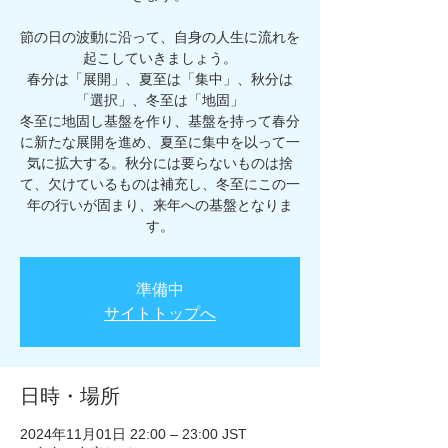
節の日の波動に沿って、自身の人生に流れを
起こしていきましょう。
春分は「展開」、夏至は「集中」、秋分は
「選択」、冬至は「地固」
冬至に地固し基盤を作り、基盤を持って春分
に新たな展開を進め、夏至に集中を以って一
気に拡大する。秋分には要らないものは捨
て、欠けているものは補充し、冬至にこの一
年の行いが固まり、来年への基盤となりま
す。
準備中
サイトトップへ
日時・場所
2024年11月01日 22:00 – 23:00 JST