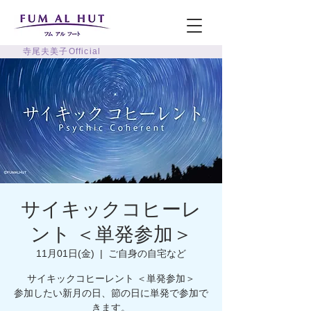
寺尾夫美子Official
サイキックコヒーレ
ント ＜単発参加＞
11月01日(金)
  |  
ご自身の自宅など
サイキックコヒーレント ＜単発参加＞
参加したい新月の日、節の日に単発で参加で
きます。