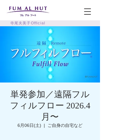
寺尾夫美子Official
単発参加／遠隔フル
フィルフロー 2026.4
月〜
6月06日(土)
  |  
ご自身の自宅など