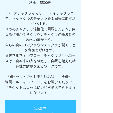
料金：5500円
ベースチャクラからサードアイチャクラま
で、下から６つのチャクラを１回毎に順次活
性化する。
６つのチャクラが活性化し同調したとき、内
なる作用が働きクラウンチャクラの高波動領
域への扉が開く。
自らの魂の力でクラウンチャクラが開くこと
を覚醒と呼びます。
遠隔フルフィルフロー：チャクラ活性化コー
スは、魂本来の力を刺激し、自我を越えた精
神性の解放を図るワークです。
＊6回セットでのお申し込みは、「全6回
遠隔フルフィルフロー」をお選びください。
＊チケットは日程に従い順次購入できるよう
になります。
準備中