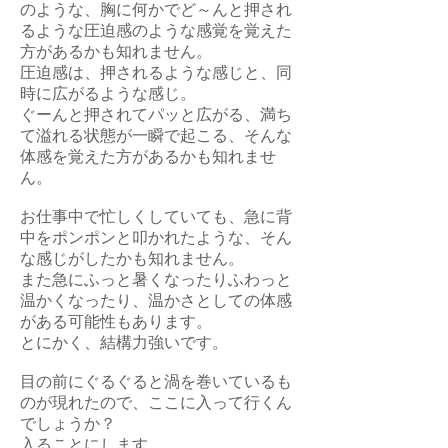
のような、胸に何かでど～んと押され
るような圧迫感のような感覚を覚えた
方があるかも知れません。
圧迫感は、押されるような感じと、同
時に広がるような感じ。
ぐーんと押されてパッと広がる、満ち
て溢れる状態が一瞬で起こる、そんな
体感を覚えた方があるかも知れませ
ん。
お仕事中で忙しくしていても、急に背
中をポンポンと叩かれたような、そん
な感じがしたかも知れません。
また急にふっと暑くなったりふわっと
温かくなったり、温かさとしての体感
がある可能性もあります。
とにかく、結構力強いです。
目の前にぐるぐると渦を巻いているも
のが現れたので、ここに入って行くん
でしょうか？
入ることにします。