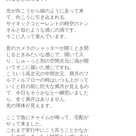
光が向こうから線のように走って来
て、向こうに引き込まれる。
サイキックコヒーレントの時空のトン
ネルと似たような感じの渦です。
そこに入って進んでいます。
昔のカメラのシャッターが開くとき閉
じるときみたいな感じで、開いて入
り、しゅ～っと別の空間次元に渦が開
いてそこに届いた感じですね。
こういう高次元の中間次元、満月のフ
ルフィルフローの時はいつも上がって
いくと目の前に巨大な満月が見えるの
で、今日もそうかなと一瞬思いました
ら、全く満月はありません。
光の球体が見えます。
ここで急にチャイムが鳴って、宅配が
やって来ました。
これまで実行中にこう言うことがなか