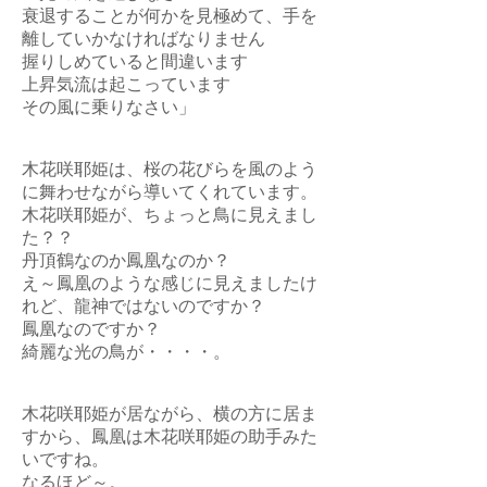
衰退することが何かを見極めて、手を
離していかなければなりません
握りしめていると間違います
上昇気流は起こっています
その風に乗りなさい」
木花咲耶姫は、桜の花びらを風のよう
に舞わせながら導いてくれています。
木花咲耶姫が、ちょっと鳥に見えまし
た？？
丹頂鶴なのか鳳凰なのか？
え～鳳凰のような感じに見えましたけ
れど、龍神ではないのですか？
鳳凰なのですか？
綺麗な光の鳥が・・・・。
木花咲耶姫が居ながら、横の方に居ま
すから、鳳凰は木花咲耶姫の助手みた
いですね。
なるほど～。