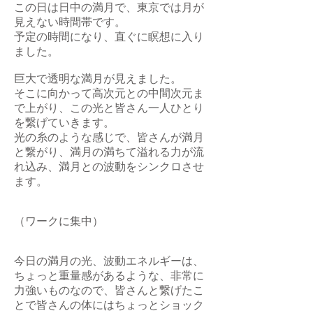
この日は日中の満月で、東京では月が
見えない時間帯です。
予定の時間になり、直ぐに瞑想に入り
ました。
巨大で透明な満月が見えました。
そこに向かって高次元との中間次元ま
で上がり、この光と皆さん一人ひとり
を繋げていきます。
光の糸のような感じで、皆さんが満月
と繋がり、満月の満ちて溢れる力が流
れ込み、満月との波動をシンクロさせ
ます。
（ワークに集中）
今日の満月の光、波動エネルギーは、
ちょっと重量感があるような、非常に
力強いものなので、皆さんと繋げたこ
とで皆さんの体にはちょっとショック