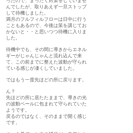
ったので、まったく対策をしていませ
んでしたが、取りあえず一旦ストップ
して待機しました。
満月のフルフィルフローは日中に行う
こともあるので、今後は策を講じてお
かないと・・と思いつつ待機に入りま
した。
待機中でも、その間に導きからエネル
ギーがじゃんじゃんと流れ込んで来
て、この前までに整えた波動が守られ
ている感じが凄くしていました。
ではもう一度先ほどの所に戻ります。
ん？
先ほどの所に居たたままで、導きの光
の波動ベールに包まれて守られていた
ようです。
戻るのではなく、そのままで開く感じ
です。