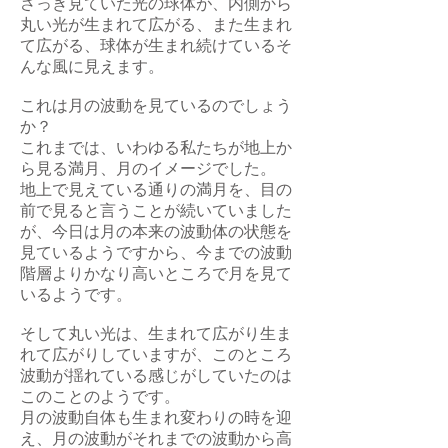
さっき見ていた光の球体が、内側から
丸い光が生まれて広がる、また生まれ
て広がる、球体が生まれ続けているそ
んな風に見えます。
これは月の波動を見ているのでしょう
か？
これまでは、いわゆる私たちが地上か
ら見る満月、月のイメージでした。
地上で見えている通りの満月を、目の
前で見ると言うことが続いていました
が、今日は月の本来の波動体の状態を
見ているようですから、今までの波動
階層よりかなり高いところで月を見て
いるようです。
そして丸い光は、生まれて広がり生ま
れて広がりしていますが、このところ
波動が揺れている感じがしていたのは
このことのようです。
月の波動自体も生まれ変わりの時を迎
え、月の波動がそれまでの波動から高